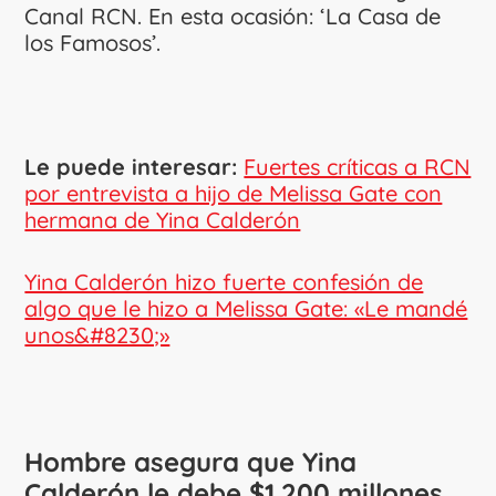
Canal RCN. En esta ocasión: ‘La Casa de
los Famosos’.
Le puede interesar:
Fuertes críticas a RCN
por entrevista a hijo de Melissa Gate con
hermana de Yina Calderón
Yina Calderón hizo fuerte confesión de
algo que le hizo a Melissa Gate: «Le mandé
unos&#8230;»
Hombre asegura que Yina
Calderón le debe $1.200 millones