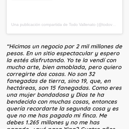
Una publicación compartida de Todo Vallenato (@todovallenatotv)
“Hicimos un negocio por 2 mil millones de
pesos. En un sitio espectacular y espero
la estés disfrutando. Yo te la vendí con
mucho arte, bien amoblada, pero quiero
corregirte dos cosas. No son 32
fanegadas de tierra, sino 19, que, en
hectáreas, son 15 fanegadas. Como eres
una mujer bondadosa y Dios te ha
bendecido con muchas cosas, entonces
quería recordarte la segunda cosa y es
que no me has pagado mi finca. Me
debes 1.265 millones y no me has