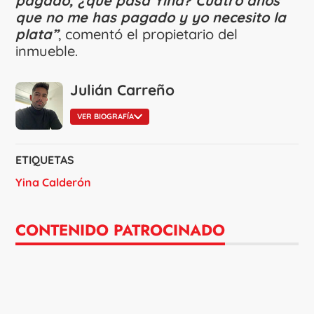
pagado, ¿qué pasa Yina? Cuatro años
que no me has pagado y yo necesito la
plata”
, comentó el propietario del
inmueble.
Julián Carreño
VER BIOGRAFÍA
ETIQUETAS
Yina Calderón
CONTENIDO PATROCINADO