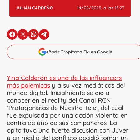
JULIÁN CARREÑO
14/02/2025, a las 15:27
en Facebook
en X
en Whatsapp
en Telegram
Añadir Tropicana FM en Google
Yina Calderón es una de las influencers
más polémicas
y a su vez mediáticas del
mundo digital. Inicialmente se dio a
conocer en el reality del Canal RCN
‘Protagonistas de Nuestra Tele’, del cual
fue expulsada por una acción violenta en
contra de uno de sus compañeros. La
opita tuvo una fuerte discusión con Juver
y en medio del conflicto decidió tomar un