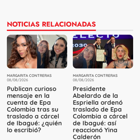
NOTICIAS RELACIONADAS
MARGARITA CONTRERAS
MARGARITA CONTRERAS
08/08/2026
08/08/2026
Publican curioso
Presidente
mensaje en la
Abelardo de la
cuenta de Epa
Espriella ordenó
Colombia tras su
traslado de Epa
traslado a cárcel
Colombia a cárcel
de Ibagué: ¿quién
de Ibagué: así
lo escribió?
reaccionó Yina
Calderón