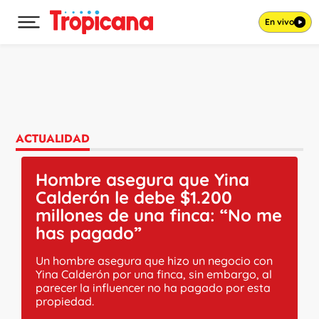
En vivo
Desplegar menú principal
Ir al contenido
ACTUALIDAD
Hombre asegura que Yina
Calderón le debe $1.200
millones de una finca: “No me
has pagado”
Un hombre asegura que hizo un negocio con
Yina Calderón por una finca, sin embargo, al
parecer la influencer no ha pagado por esta
propiedad.