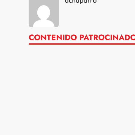
dchaparro
CONTENIDO PATROCINAD