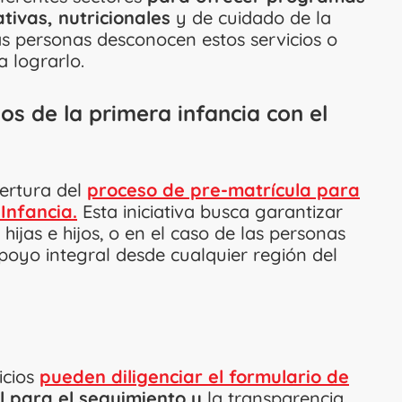
ivas, nutricionales
y de cuidado de la
s personas desconocen estos servicios o
a lograrlo.
ios de la primera infancia con el
ertura del
proceso de pre-matrícula para
 Infancia.
Esta iniciativa busca garantizar
 hijas e hijos, o en el caso de las personas
oyo integral desde cualquier región del
icios
pueden diligenciar el formulario de
 para el seguimiento y
la transparencia