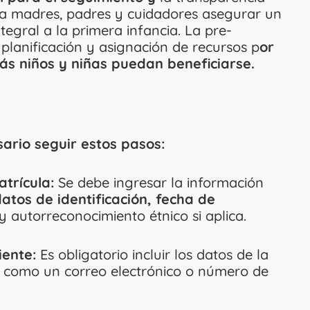
 a madres, padres y cuidadores asegurar un
egral a la primera infancia. La pre-
planificación y asignación de recursos p
or
ás niños y niñas puedan beneficiarse.
sario seguir estos pasos:
atrícula:
Se debe ingresar la información
atos de identificación, fecha de
y autorreconocimiento étnico si aplica.
iente:
Es obligatorio incluir los datos de la
sí como un correo electrónico o número de