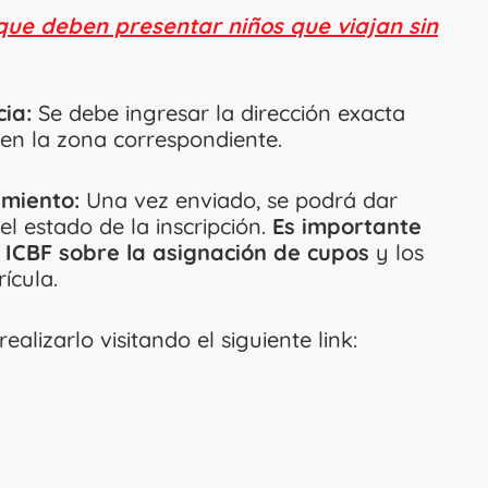
que deben presentar niños que viajan sin
cia:
Se debe ingresar la dirección exacta
s en la zona correspondiente.
imiento:
Una vez enviado, se podrá dar
l estado de la inscripción.
Es importante
l ICBF sobre la asignación de cupos
y los
ícula.
lizarlo visitando el siguiente link: