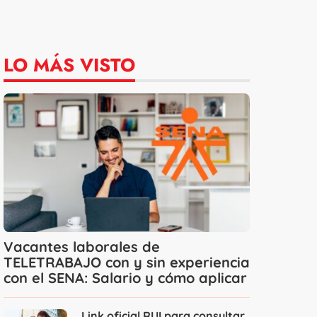
LO MÁS VISTO
Vacantes laborales de
TELETRABAJO con y sin experiencia
con el SENA: Salario y cómo aplicar
Link oficial RUI para consultar