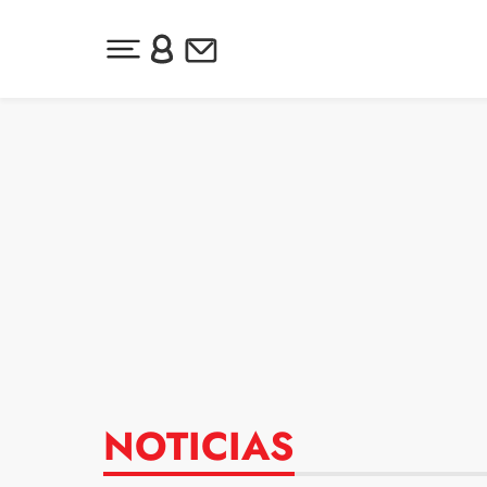
Desplegar menú principal
Inicia sesión o regístrate
Newsletter
Ir al contenido
NOTICIAS