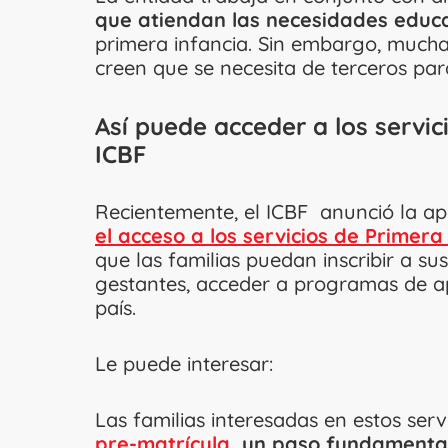
que atiendan las necesidades educat
primera infancia. Sin embargo, mucha
creen que se necesita de terceros par
Así puede acceder a los servic
ICBF
Recientemente, el ICBF anunció la ap
el acceso a los servicios de Primera
que las familias puedan inscribir a sus
gestantes, acceder a programas de ap
país.
Le puede interesar:
Las familias interesadas en estos serv
pre-matrícula
, un paso fundamental