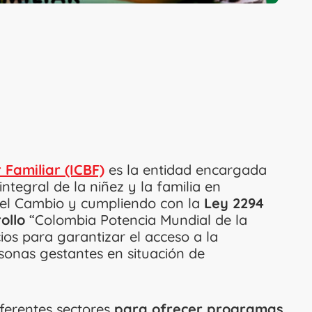
 Familiar (ICBF)
es la entidad encargada
integral de la niñez y la familia en
del Cambio y cumpliendo con la
Ley 2294
ollo
“Colombia Potencia Mundial de la
cios para garantizar el acceso a la
rsonas gestantes en situación de
ferentes sectores
para ofrecer programas