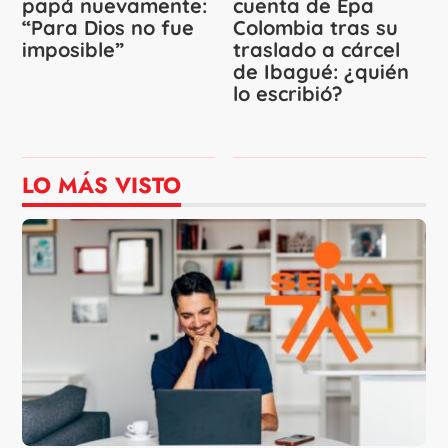
papá nuevamente:
cuenta de Epa
“Para Dios no fue
Colombia tras su
imposible”
traslado a cárcel
de Ibagué: ¿quién
lo escribió?
LO MÁS VISTO