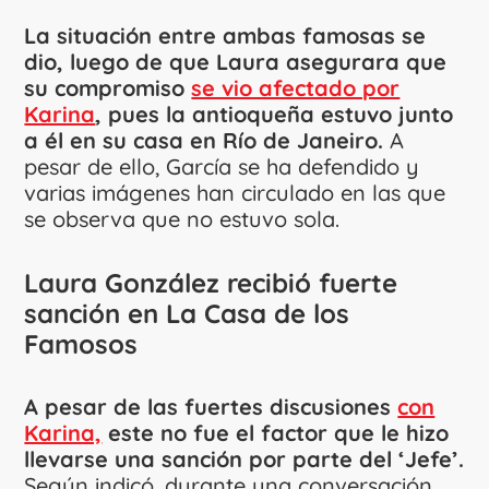
La situación entre ambas famosas se
dio, luego de que Laura asegurara que
su compromiso
se vio afectado por
Karina
, pues la antioqueña estuvo junto
a él en su casa en Río de Janeiro.
A
pesar de ello, García se ha defendido y
varias imágenes han circulado en las que
se observa que no estuvo sola.
Laura González recibió fuerte
sanción en La Casa de los
Famosos
A pesar de las fuertes discusiones
con
Karina,
este no fue el factor que le hizo
llevarse una sanción por parte del ‘Jefe’.
Según indicó, durante una conversación