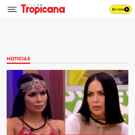
En vivo
Desplegar menú principal
Ir al contenido
NOTICIAS