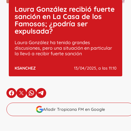
Laura González recibió fuerte
sanción en La Casa de los
Famosos; ¿podría ser
expulsada?
Laura González ha tenido grandes
discusiones, pero una situación en particular
la llevó a recibir fuerte sanción
KSANCHEZ
13/04/2025, a las 11:10
en Facebook
en X
en Whatsapp
en Telegram
Añadir Tropicana FM en Google