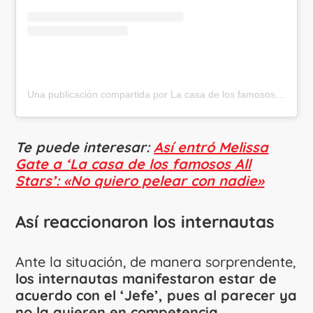
Una publicación compartida por La casa de los famosos Colombia (@lacasadelosfamososcolombia1)
Te puede interesar:
Así entró Melissa
Gate a ‘La casa de los famosos All
Stars’: «No quiero pelear con nadie»
Así reaccionaron los internautas
Ante la situación, de manera sorprendente,
los internautas manifestaron estar de
acuerdo con el ‘Jefe’, pues al parecer ya
no la quieren en competencia.