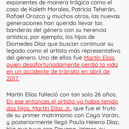
exponentes de manera trágica como el
caso de Kaleth Morales, Patricia Teherán,
Rafael Orozco y muchos otros, las nuevas
generaciones han querido llevar las
banderas del género con su herencia
artística, por ejemplo, los hijos de
Diomedes Díaz que buscan continuar su
legado como el artista más representativo
del género. Uno de ellos fue
Martín Elías,
quien desafortunadamente perdió la vida
en un accidente de tránsito en abril de
2017.
Martín Elías falleció con tan solo 26 años.
En ese entonces el artista ya había tenido
dos hijos. Martín Elías Jr.
, que fue el fruto
de su primer matrimonio con Caya Varón,
y posteriormente llegó Paula Helena Díaz,
hija que tuvo con Dayana Jaimes, su