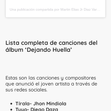
Una publicación compartida por Martin Elias Jr Diaz Varon (@martineliasjr)
Lista completa de canciones del
álbum ‘Dejando Huella’
Estas son las canciones y compositores
que anunció el joven artista a través de
sus redes sociales.
Tírala- Jhon Mindiola
Tuyo- Diego Daza