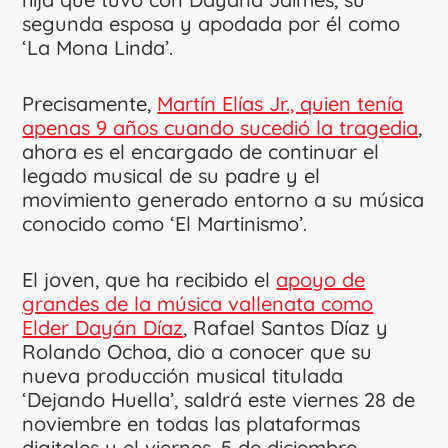
segunda esposa y apodada por él como
‘La Mona Linda’.
Precisamente,
Martín Elías Jr., quien tenía
apenas 9 años cuando sucedió la tragedia
,
ahora es el encargado de continuar el
legado musical de su padre y el
movimiento generado entorno a su música
conocido como ‘El Martinismo’.
El joven, que ha recibido el
apoyo de
grandes de la música vallenata como
Elder Dayán Díaz
, Rafael Santos Díaz y
Rolando Ochoa, dio a conocer que su
nueva producción musical titulada
‘Dejando Huella’, saldrá este viernes 28 de
noviembre en todas las plataformas
digitales y el viernes, 5 de diciembre,