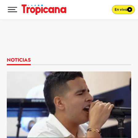
En vivo
Desplegar menú principal
Ir al contenido
NOTICIAS