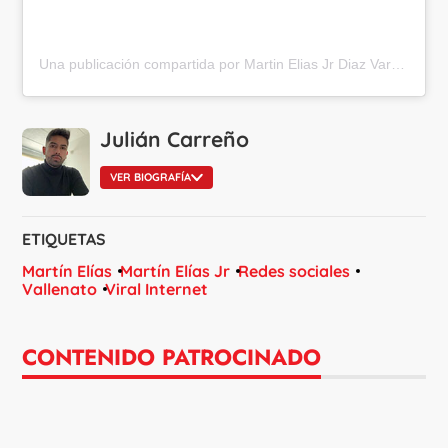
Una publicación compartida por Martin Elias Jr Diaz Varon (@martineliasjr)
Julián Carreño
VER BIOGRAFÍA
ETIQUETAS
Martín Elías
Martín Elías Jr
Redes sociales
Vallenato
Viral Internet
CONTENIDO PATROCINADO