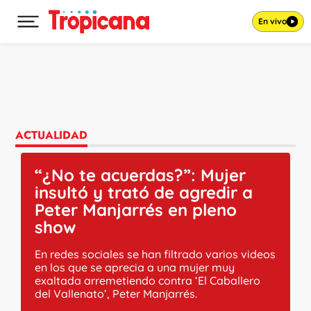
En vivo
Desplegar menú principal
Ir al contenido
ACTUALIDAD
“¿No te acuerdas?”: Mujer
insultó y trató de agredir a
Peter Manjarrés en pleno
show
En redes sociales se han filtrado varios videos
en los que se aprecia a una mujer muy
exaltada arremetiendo contra ‘El Caballero
del Vallenato’, Peter Manjarrés.