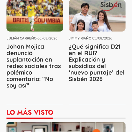
JULIÁN CARREÑO
05/08/2026
JIMMY RIAÑO
05/08/2026
Johan Mojica
¿Qué significa D21
denunció
en el RUI?
suplantación en
Explicación y
redes sociales tras
subsidios del
polémico
‘nuevo puntaje’ del
comentario: “No
Sisbén 2026
soy así”
LO MÁS VISTO