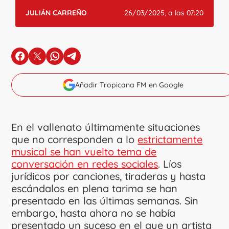
JULIÁN CARREÑO
26/03/2025, a las 07:20
en Facebook
en X
en Whatsapp
en Telegram
Añadir Tropicana FM en Google
En el vallenato últimamente situaciones
que no corresponden a lo
estrictamente
musical se han vuelto tema de
conversación en redes sociales
. Líos
jurídicos por canciones, tiraderas y hasta
escándalos en plena tarima se han
presentado en las últimas semanas. Sin
embargo, hasta ahora no se había
presentado un suceso en el que un artista