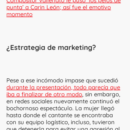
Compositor vallenato le puso ‘los pelos de
punta’ a Carin León; así fue el emotivo
momento
¿Estrategia de marketing?
Pese a ese incómodo impase que sucedió
durante la presentación, todo parecía que
iba a finalizar de otro modo
, sin embargo,
en redes sociales nuevamente continuó el
bochornoso espectáculo. La mujer llegó
hasta donde el cantante se encontraba
con su equipo logístico, incluso, tuvieron
que detenerla para evitar una agresión al