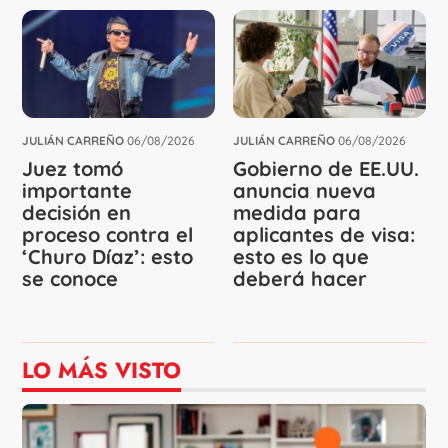
JULIÁN CARREÑO
06/08/2026
JULIÁN CARREÑO
06/08/2026
Juez tomó
Gobierno de EE.UU.
importante
anuncia nueva
decisión en
medida para
proceso contra el
aplicantes de visa:
‘Churo Díaz’: esto
esto es lo que
se conoce
deberá hacer
LO MÁS VISTO