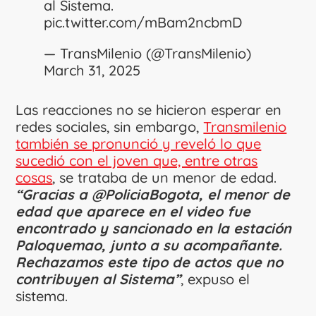
al Sistema.
pic.twitter.com/mBam2ncbmD
— TransMilenio (@TransMilenio)
March 31, 2025
Las reacciones no se hicieron esperar en
redes sociales, sin embargo,
Transmilenio
también se pronunció y reveló lo que
sucedió con el joven que, entre otras
cosas
, se trataba de un menor de edad.
“Gracias a @PoliciaBogota, el menor de
edad que aparece en el video fue
encontrado y sancionado en la estación
Paloquemao, junto a su acompañante.
Rechazamos este tipo de actos que no
contribuyen al Sistema”
, expuso el
sistema.