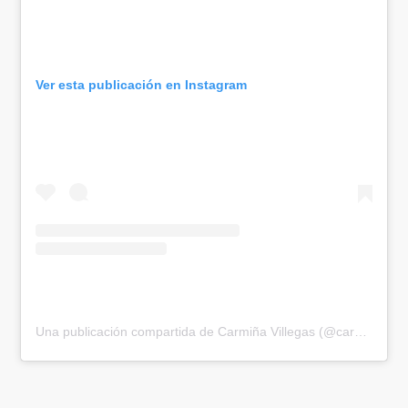
Ver esta publicación en Instagram
Una publicación compartida de Carmiña Villegas (@carminavillegas.cv)