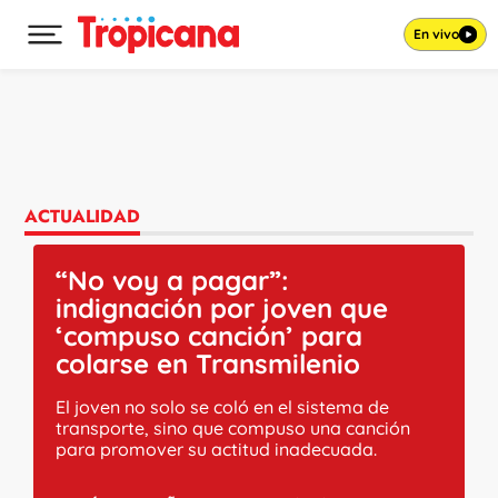
En vivo
Desplegar menú principal
Ir al contenido
ACTUALIDAD
“No voy a pagar”:
indignación por joven que
‘compuso canción’ para
colarse en Transmilenio
El joven no solo se coló en el sistema de
transporte, sino que compuso una canción
para promover su actitud inadecuada.