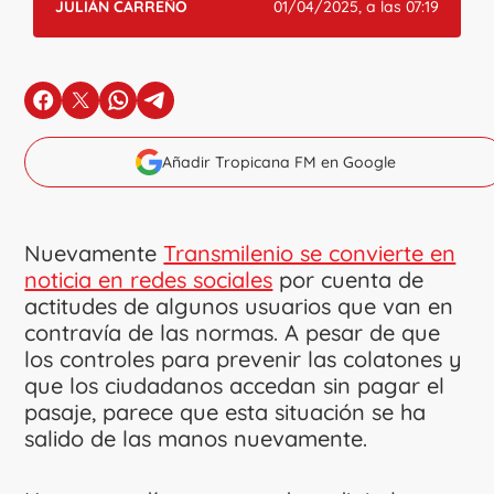
JULIÁN CARREÑO
01/04/2025, a las 07:19
en Facebook
en X
en Whatsapp
en Telegram
Añadir Tropicana FM en Google
Nuevamente
Transmilenio se convierte en
noticia en redes sociales
por cuenta de
actitudes de algunos usuarios que van en
contravía de las normas. A pesar de que
los controles para prevenir las colatones y
que los ciudadanos accedan sin pagar el
pasaje, parece que esta situación se ha
salido de las manos nuevamente.