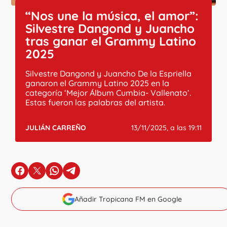
“Nos une la música, el amor”:
Silvestre Dangond y Juancho
tras ganar el Grammy Latino
2025
Silvestre Dangond y Juancho De la Espriella
ganaron el Grammy Latino 2025 en la
categoría ‘Mejor Álbum Cumbia- Vallenato’.
Estas fueron las palabras del artista.
JULIÁN CARREÑO
13/11/2025, a las 19:11
en Facebook
en X
en Whatsapp
en Telegram
Añadir Tropicana FM en Google