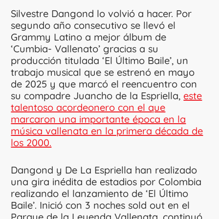
Silvestre Dangond lo volvió a hacer. Por
segundo año consecutivo se llevó el
Grammy Latino a mejor álbum de
‘Cumbia- Vallenato’ gracias a su
producción titulada ‘El Último Baile’, un
trabajo musical que se estrenó en mayo
de 2025 y que marcó el reencuentro con
su compadre Juancho de la Espriella,
este
talentoso acordeonero con el que
marcaron una importante época en la
música vallenata en la primera década de
los 2000.
Dangond y De La Espriella han realizado
una gira inédita de estadios por Colombia
realizando el lanzamiento de ‘El Último
Baile’. Inició con 3 noches sold out en el
Parque de la Leyenda Vallenata, continuó