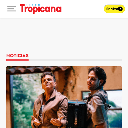
En vivo
Desplegar menú principal
Ir al contenido
NOTICIAS