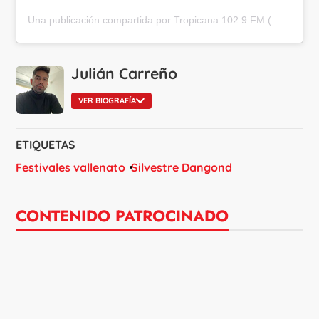
Una publicación compartida por Tropicana 102.9 FM (@tropicanacolombia)
Julián Carreño
VER BIOGRAFÍA
ETIQUETAS
Festivales vallenato
Silvestre Dangond
CONTENIDO PATROCINADO