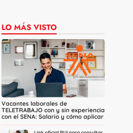
LO MÁS VISTO
Vacantes laborales de
TELETRABAJO con y sin experiencia
con el SENA: Salario y cómo aplicar
Link oficial RUI para consultar