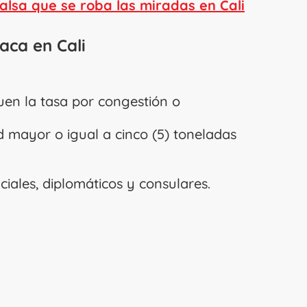
 salsa que se roba las miradas en Cali
aca en Cali
uen la tasa por congestión o
 mayor o igual a cinco (5) toneladas
ciales, diplomáticos y consulares.