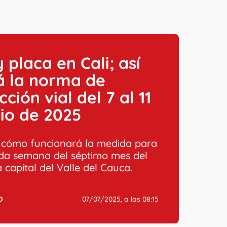
y placa en Cali; así
á la norma de
cción vial del 7 al 11
lio de 2025
 cómo funcionará la medida para
da semana del séptimo mes del
 capital del Valle del Cauca.
O
07/07/2025, a las 08:15