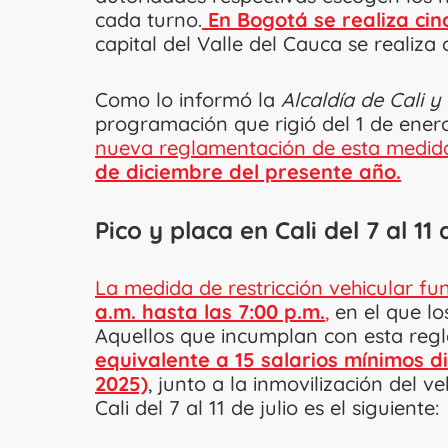
cada turno.
En Bogotá se realiza cin
capital del Valle del Cauca se realiza 
Como lo informó la
Alcaldía de Cali y
programación que rigió del 1 de enero
nueva reglamentación de esta medid
de diciembre del presente año.
Pico y placa en Cali del 7 al 11
La medida de restricción vehicular f
a.m. hasta las 7:00 p.m.
,
en el que lo
Aquellos que incumplan con esta re
equivalente a 15 salarios mínimos di
2025)
, junto a la inmovilización del 
Cali del 7 al 11 de julio es el siguiente: