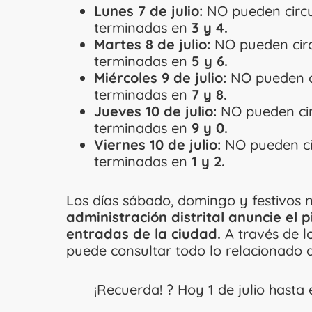
Lunes 7 de julio:
NO pueden circul
terminadas en
3 y 4.
Martes 8 de julio:
NO pueden circu
terminadas en
5 y 6.
Miércoles 9 de julio:
NO pueden ci
terminadas en
7 y 8.
Jueves 10 de julio:
NO pueden circ
terminadas en
9 y 0.
Viernes 10 de julio:
NO pueden cir
terminadas en
1 y 2.
Los días sábado, domingo y festivos 
administración distrital anuncie el p
entradas de la ciudad.
A través de lo
puede consultar todo lo relacionado 
¡Recuerda! ? Hoy 1 de julio hasta 