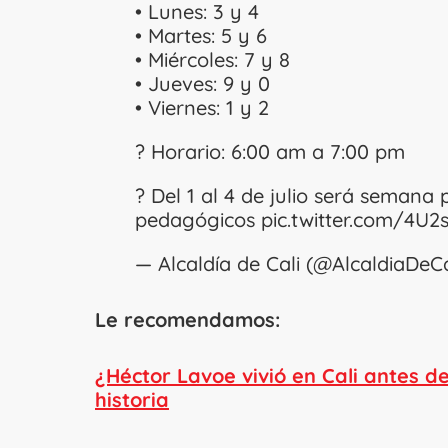
• Lunes: 3 y 4
• ⁠Martes: 5 y 6
• ⁠Miércoles: 7 y 8
• ⁠Jueves: 9 y 0
• ⁠Viernes: 1 y 2
? Horario: 6:00 am a 7:00 pm
? Del 1 al 4 de julio será seman
pedagógicos
pic.twitter.com/4U2
— Alcaldía de Cali (@AlcaldiaDeC
Le recomendamos:
¿Héctor Lavoe vivió en Cali antes d
historia