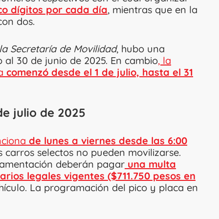
co dígitos por cada día
, mientras que en la
con dos.
 la Secretaría de Movilidad
, hubo una
 al 30 de junio de 2025. En cambio
, la
a
comenzó desde el 1 de julio, hasta el 31
 de julio de 2025
unciona
de lunes a viernes desde las 6:00
s carros selectos no pueden movilizarse.
glamentación deberán pagar
una multa
arios legales vigentes ($711.750 pesos en
vehículo. La programación del pico y placa en