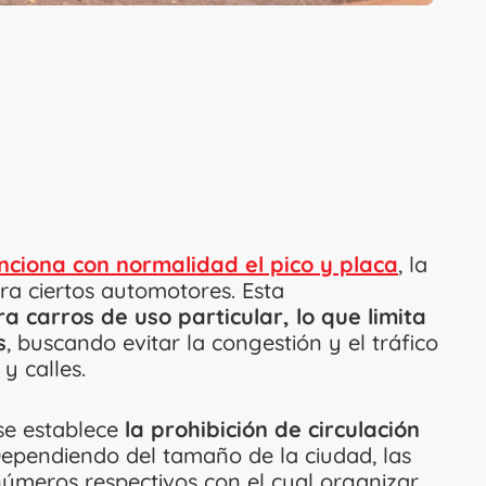
unciona con normalidad el pico y placa
, la
ra ciertos automotores. Esta
ra carros de uso particular, lo que limita
s
, buscando evitar la congestión y el tráfico
y calles.
 se establece
la prohibición de circulación
ependiendo del tamaño de la ciudad, las
números respectivos con el cual organizar