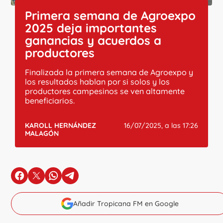
Primera semana de Agroexpo
2025 deja importantes
ganancias y acuerdos a
productores
Finalizada la primera semana de Agroexpo y
los resultados hablan por si solos y los
productores campesinos se ven altamente
beneficiarios.
KAROLL HERNÁNDEZ
16/07/2025, a las 17:26
MALAGÓN
en Facebook
en X
en Whatsapp
en Telegram
Añadir Tropicana FM en Google