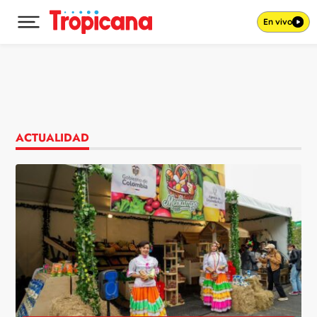
En vivo
Desplegar menú principal
Ir al contenido
ACTUALIDAD