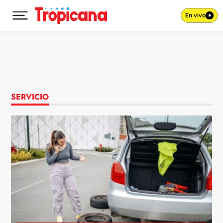
En vivo
Desplegar menú principal
Ir al contenido
SERVICIO