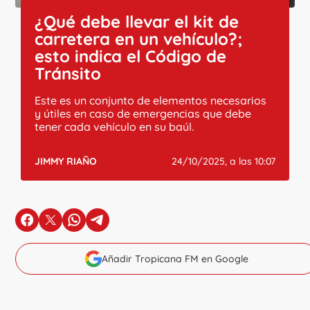
¿Qué debe llevar el kit de
carretera en un vehículo?;
esto indica el Código de
Tránsito
Este es un conjunto de elementos necesarios
y útiles en caso de emergencias que debe
tener cada vehículo en su baúl.
JIMMY RIAÑO
24/10/2025, a las 10:07
en Facebook
en X
en Whatsapp
en Telegram
Añadir Tropicana FM en Google