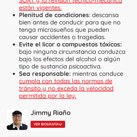
SOAT y la revisión técnico-mecánica
están vigentes.
Plenitud de condiciones
: descansa
bien antes de conducir para que no
tenga microsueños que pueden
causar accidentes o tragedias.
Evite el licor o compuestos tóxicos:
bajo ninguna circunstancia conduzca
bajo los efectos del alcohol o algún
tipo de sustancia psicoactiva.
Sea responsable:
mientras conduce
cumpla con todas las normas de
tránsito y no exceda la velocidad
permitida por la ley.
Jimmy Riaño
VER BIOGRAFÍA