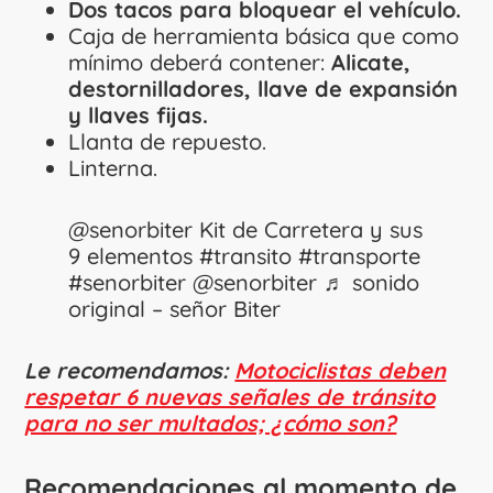
Dos tacos para bloquear el vehículo.
Caja de herramienta básica que como
mínimo deberá contener:
Alicate,
destornilladores, llave de expansión
y llaves fijas.
Llanta de repuesto.
Linterna.
@senorbiter
Kit de Carretera y sus
9 elementos
#transito
#transporte
#senorbiter
@senorbiter
♬ sonido
original – señor Biter
Le recomendamos:
Motociclistas deben
respetar 6 nuevas señales de tránsito
para no ser multados; ¿cómo son?
Recomendaciones al momento de