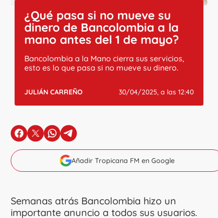
¿Qué pasa si no mueve su
dinero de Bancolombia a la
mano antes del 1 de mayo?
Bancolombia a la Mano cierra sus servicios,
esto es lo que pasa si no mueve su dinero.
JULIÁN CARREÑO
30/04/2025, a las 12:40
en Facebook
en X
en Whatsapp
en Telegram
Añadir Tropicana FM en Google
Semanas atrás Bancolombia hizo un
importante anuncio a todos sus usuarios.