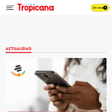
En vivo
Desplegar menú principal
Ir al contenido
ACTUALIDAD