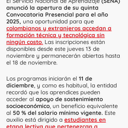
El Servicio Nacional de Aprendizaje
(SENA)
anunció la apertura de su quinta
Convocatoria Presencial para el año
2025,
una oportunidad para que
colombianos y extranjeros accedan a
formación técnica y tecnológica sin
ningún costo
.
Las inscripciones están
disponibles desde este jueves 13 de
noviembre y permanecerán abiertas hasta
el 18 de noviembre.
Los programas iniciarán el
11 de
diciembre
, y como es habitual, la entidad
recordó que los aprendices pueden
acceder al
apoyo de sostenimiento
socioeconómico
, un beneficio equivalente
al
50 % del salario mínimo vigente.
Este
auxilio está dirigido a
estudiantes en
etapa lectiva que pertenezcan a