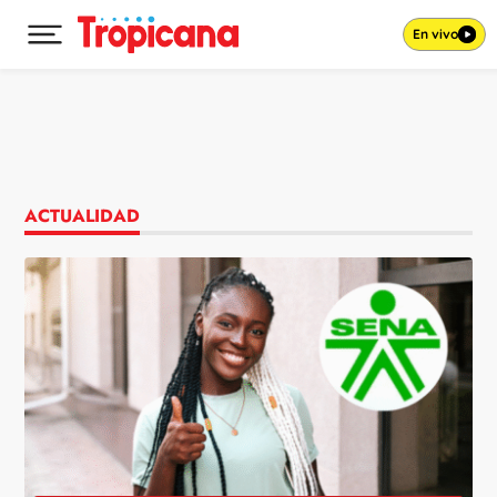
En vivo
Desplegar menú principal
Ir al contenido
ACTUALIDAD