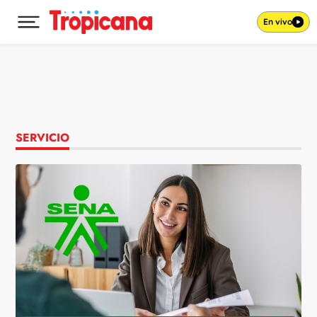
En vivo
Desplegar menú principal
Ir al contenido
SERVICIO