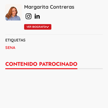
Margarita Contreras
en Instagram
en Linkedin
VER BIOGRAFÍA
ETIQUETAS
SENA
CONTENIDO PATROCINADO