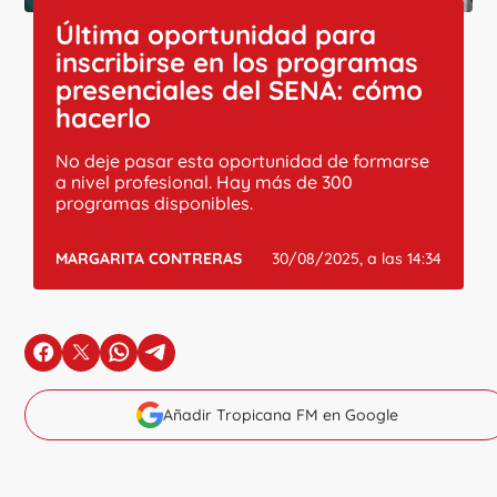
Última oportunidad para
inscribirse en los programas
presenciales del SENA: cómo
hacerlo
No deje pasar esta oportunidad de formarse
a nivel profesional. Hay más de 300
programas disponibles.
MARGARITA CONTRERAS
30/08/2025, a las 14:34
en Facebook
en X
en Whatsapp
en Telegram
Añadir Tropicana FM en Google