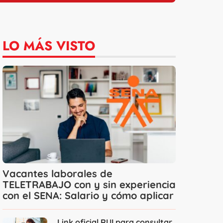
LO MÁS VISTO
Vacantes laborales de
TELETRABAJO con y sin experiencia
con el SENA: Salario y cómo aplicar
Link oficial RUI para consultar