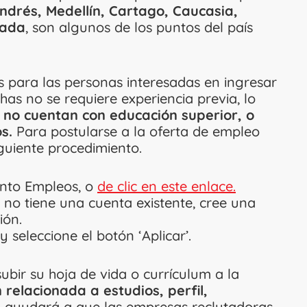
ndrés, Medellín, Cartago, Caucasia,
rada
, son algunos de los puntos del país
s para las personas interesadas en ingresar
as no se requiere experiencia previa, lo
 no cuentan con educación superior, o
s.
Para postularse a la oferta de empleo
iguiente procedimiento.
ento Empleos, o
de clic en este enlace.
si no tiene una cuenta existente, cree una
ión.
y seleccione el botón ‘Aplicar’.
bir su hoja de vida o currículum a la
 relacionada a estudios, perfil,
 ayudará a que las empresas reclutadoras