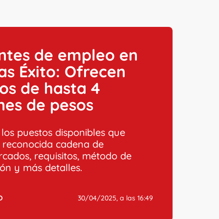
ntes de empleo en
as Éxito: Ofrecen
os de hasta 4
nes de pesos
 los puestos disponibles que
a reconocida cadena de
cados, requisitos, método de
ión y más detalles.
O
30/04/2025, a las 16:49