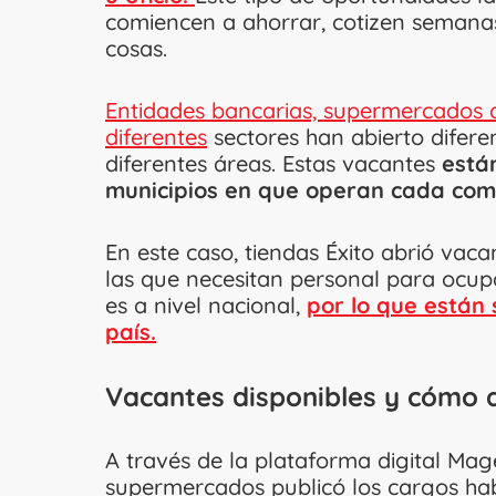
comiencen a ahorrar, cotizen semana
cosas.
Entidades bancarias, supermercados de
diferentes
sectores han abierto difere
diferentes áreas. Estas vacantes
están
municipios en que operan cada com
En este caso, tiendas Éxito abrió vac
las que necesitan personal para ocupa
es a nivel nacional,
por lo que están 
país.
Vacantes disponibles y cómo a
A través de la plataforma digital Ma
supermercados publicó los cargos ha