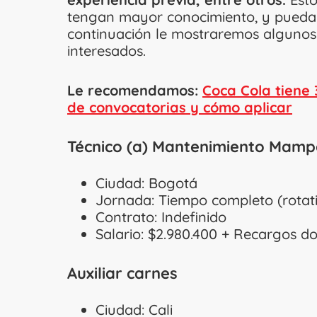
tengan mayor conocimiento, y puedan
continuación le mostraremos algunos 
interesados.
Le recomendamos:
Coca Cola tiene 
de convocatorias y cómo aplicar
Técnico (a) Mantenimiento Mampo
Ciudad: Bogotá
Jornada: Tiempo completo (rota
Contrato: Indefinido
Salario: $2.980.400 + Recargos d
Auxiliar carnes
Ciudad: Cali