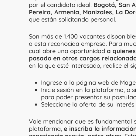
por el candidato ideal.
Bogotá, San A
Pereira, Armenia, Manizales, La Do
que están solicitando personal.
Son más de 1.400 vacantes disponible
a esta reconocida empresa. Para much
cual abre una oportunidad
a quienes
pasado en otros cargos relacionado
en la que esté interesado, realice el s
Ingrese a la página web de Mag
Inicie sesión en la plataforma, o 
para poder presentar su postulac
Seleccione la oferta de su interés 
Vale mencionar que es fundamental su
plataforma,
e inscriba la información
experiencia previa, entre otros.
Esto