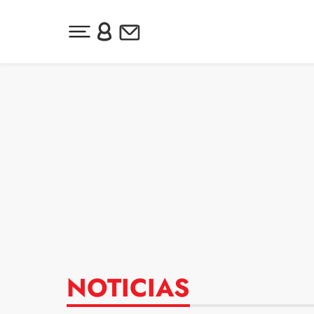
Desplegar menú principal
Inicia sesión o regístrate
Newsletter
Ir al contenido
NOTICIAS