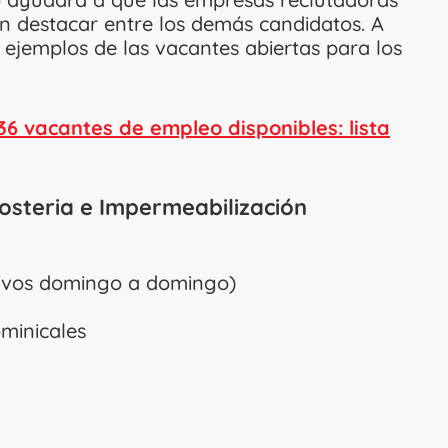
 destacar entre los demás candidatos. A
ejemplos de las vacantes abiertas para los
36 vacantes de empleo disponibles: lista
steria e Impermeabilización
tivos domingo a domingo)
ominicales