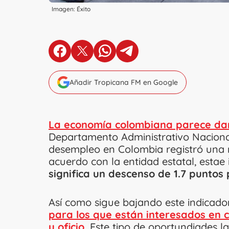
Imagen: Éxito
en Facebook
en X
en Whatsapp
en Telegram
Añadir Tropicana FM en Google
La economía colombiana parece dar
Departamento Administrativo Nacional
desempleo en Colombia registró una 
acuerdo con la entidad estatal, estae
significa un descenso de 1.7 puntos
Así como sigue bajando este indicado
para los que están interesados en 
u oficio.
Este tipo de oportundiades 