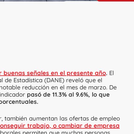
 buenas señales en el presente año
.
El
 de Estadística (DANE) reveló que el
notable reducción en el mes de marzo. De
 indicador
pasó de 11.3% al 9.6%, lo que
 porcentuales.
r, también aumentan las ofertas de empleo
conseguir trabajo, o cambiar de empresa
laborales permiten que muchas personas