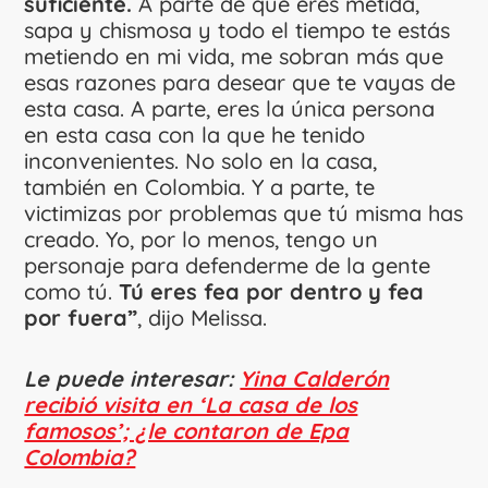
suficiente.
A parte de que eres metida,
sapa y chismosa y todo el tiempo te estás
metiendo en mi vida, me sobran más que
esas razones para desear que te vayas de
esta casa. A parte, eres la única persona
en esta casa con la que he tenido
inconvenientes. No solo en la casa,
también en Colombia. Y a parte, te
victimizas por problemas que tú misma has
creado. Yo, por lo menos, tengo un
personaje para defenderme de la gente
como tú.
Tú eres fea por dentro y fea
por fuera”
, dijo Melissa.
Le puede interesar:
Yina Calderón
recibió visita en ‘La casa de los
famosos’; ¿le contaron de Epa
Colombia?