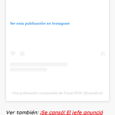
Ver esta publicación en Instagram
Una publicación compartida de Canal RCN (@canalrcn)
Ver también:
¡Se cansó! El jefe anunció