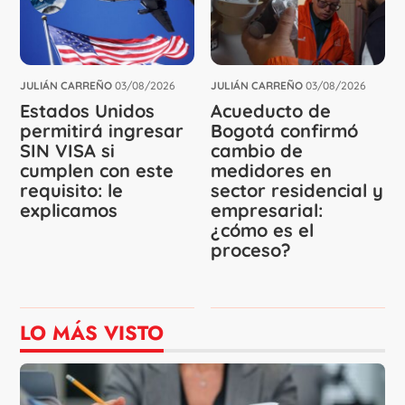
JULIÁN CARREÑO
03/08/2026
JULIÁN CARREÑO
03/08/2026
Estados Unidos
Acueducto de
permitirá ingresar
Bogotá confirmó
SIN VISA si
cambio de
cumplen con este
medidores en
requisito: le
sector residencial y
explicamos
empresarial:
¿cómo es el
proceso?
LO MÁS VISTO