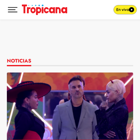
En vivo
Desplegar menú principal
Ir al contenido
NOTICIAS