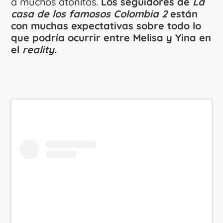
a muchos atónitos.
Los seguidores de
La
casa de los famosos Colombia 2
están
con muchas expectativas sobre todo lo
que podría ocurrir entre Melisa y Yina en
el
reality.