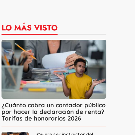
LO MÁS VISTO
¿Cuánto cobra un contador público
por hacer la declaración de renta?
Tarifas de honorarios 2026
¿Quiere ser instructor del