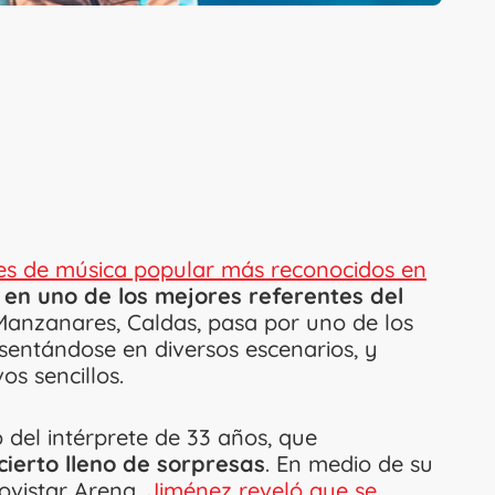
tes de música popular más reconocidos en
 en uno de los mejores referentes del
 Manzanares, Caldas, pasa por uno de los
entándose en diversos escenarios, y
s sencillos.
 del intérprete de 33 años, que
ierto lleno de sorpresas
. En medio de su
ovistar Arena,
Jiménez reveló que se