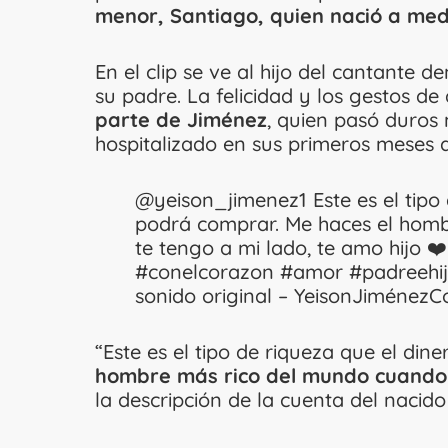
menor, Santiago, quien nació a med
En el clip se ve al hijo del cantante 
su padre. La felicidad y los gestos de 
parte de Jiménez
, quien pasó duro
hospitalizado en sus primeros meses 
@yeison_jimenez1
Este es el tipo
podrá comprar. Me haces el hom
te tengo a mi lado, te amo hijo ❤
#conelcorazon
#amor
#padreehi
sonido original – YeisonJiménez
“Este es el tipo de riqueza que el di
hombre más rico del mundo cuando t
la descripción de la cuenta del nacid