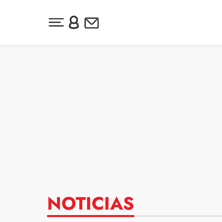
Desplegar menú principal
Inicia sesión o regístrate
Newsletter
Ir al contenido
NOTICIAS