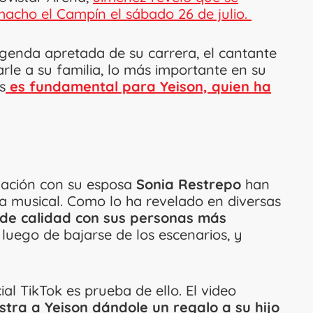
acho el Campín el sábado 26 de julio.
agenda apretada de su carrera, el cantante
le a su familia, lo más importante en su
s
es fundamental para Yeison, quien ha
elación con su esposa
Sonia Restrepo
han
ista musical. Como lo ha revelado en diversas
de calidad con sus personas más
, luego de bajarse de los escenarios, y
ial TikTok es prueba de ello. El video
tra a Yeison dándole un regalo a su hijo