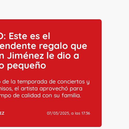
: Este es el
rendente regalo que
n Jiménez le dio a
jo pequeño
 de la temporada de conciertos y
sos, el artista aprovechó para
empo de calidad con su familia.
EZ
07/03/2025, a las 17:36