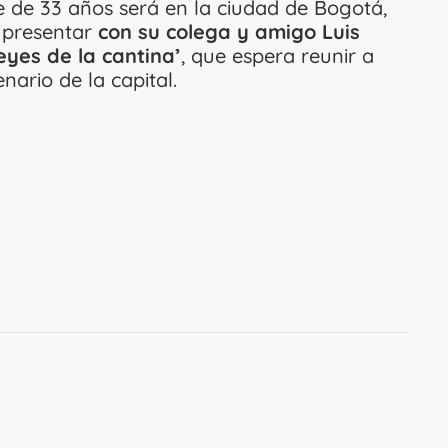
e de 33 años será en la ciudad de Bogotá,
a presentar
con su colega y amigo Luis
yes de la cantina’
, que espera reunir a
nario de la capital.