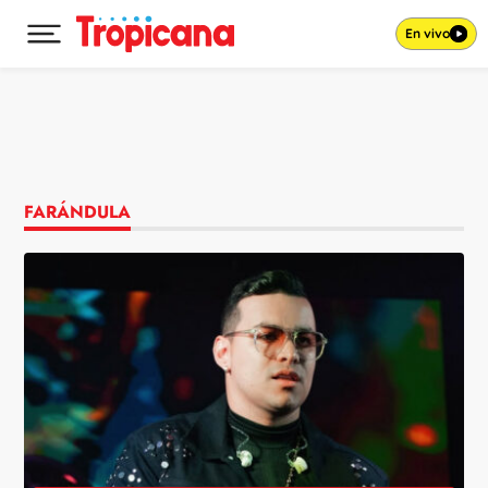
En vivo
Desplegar menú principal
Ir al contenido
FARÁNDULA