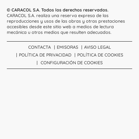
© CARACOL S.A. Todos los derechos reservados.
CARACOL S.A. realiza una reserva expresa de las
reproducciones y usos de las obras y otras prestaciones
accesibles desde este sitio web a medios de lectura
mecánica u otros medios que resulten adecuados.
CONTACTA
EMISORAS
AVISO LEGAL
POLÍTICA DE PRIVACIDAD
POLÍTICA DE COOKIES
CONFIGURACIÓN DE COOKIES