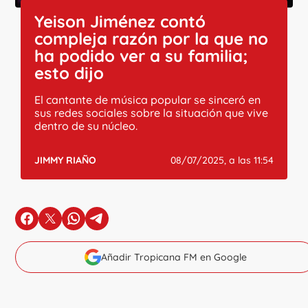
Yeison Jiménez contó
compleja razón por la que no
ha podido ver a su familia;
esto dijo
El cantante de música popular se sinceró en
sus redes sociales sobre la situación que vive
dentro de su núcleo.
JIMMY RIAÑO
08/07/2025, a las 11:54
en Facebook
en X
en Whatsapp
en Telegram
Añadir Tropicana FM en Google