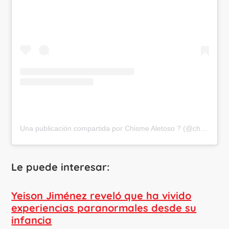
Una publicación compartida por Chisme Aletoso ? (@chismealetoso)
Le puede interesar:
Yeison Jiménez reveló que ha vivido
experiencias paranormales desde su
infancia