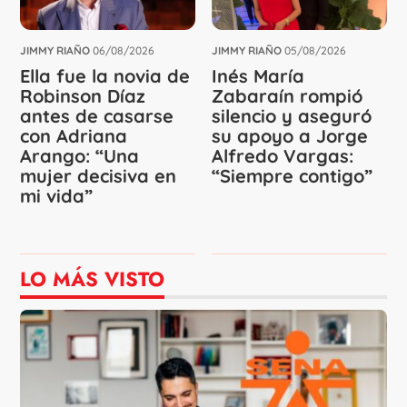
JIMMY RIAÑO
06/08/2026
JIMMY RIAÑO
05/08/2026
Ella fue la novia de
Inés María
Robinson Díaz
Zabaraín rompió
antes de casarse
silencio y aseguró
con Adriana
su apoyo a Jorge
Arango: “Una
Alfredo Vargas:
mujer decisiva en
“Siempre contigo”
mi vida”
LO MÁS VISTO