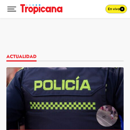
En vivo
Desplegar menú principal
Ir al contenido
ACTUALIDAD