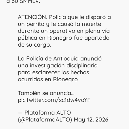
a 60 SMMLV.
ATENCIÓN. Policía que le disparó a
un perrito y le causó la muerte
durante un operativo en plena vía
pública en Rionegro fue apartado
de su cargo.
La Policía de Antioquia anunció
una investigación disciplinaria
para esclarecer los hechos
ocurridos en Rionegro
También se anuncia…
pic.twitter.com/sc1dw4voYF
— Plataforma ALTO
(@PlataformaALTO)
May 12, 2026