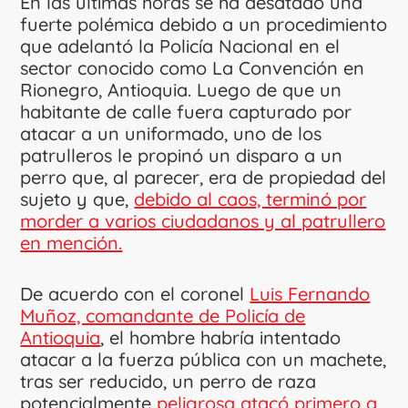
En las últimas horas se ha desatado una
fuerte polémica debido a un procedimiento
que adelantó la Policía Nacional en el
sector conocido como La Convención en
Rionegro, Antioquia. Luego de que un
habitante de calle fuera capturado por
atacar a un uniformado, uno de los
patrulleros le propinó un disparo a un
perro que, al parecer, era de propiedad del
sujeto y que,
debido al caos, terminó por
morder a varios ciudadanos y al patrullero
en mención.
De acuerdo con el coronel
Luis Fernando
Muñoz, comandante de Policía de
Antioquia
, el hombre habría intentado
atacar a la fuerza pública con un machete,
tras ser reducido, un perro de raza
potencialmente
peligrosa atacó primero a