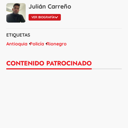
Julián Carreño
VER BIOGRAFÍA
ETIQUETAS
Antioquia
Policía
Rionegro
CONTENIDO PATROCINADO