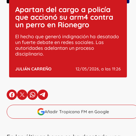
Apartan del cargo a policía
que accionó su arm4 contra
un perro en Rionegro
El hecho que generó indignación ha desatado
un fuerte debate en redes sociales. Las
autoridades adelantan un proceso
disciplinario.
JULIÁN CARREÑO
12/05/2026, a las 11:26
en Facebook
en X
en Whatsapp
en Telegram
Añadir Tropicana FM en Google