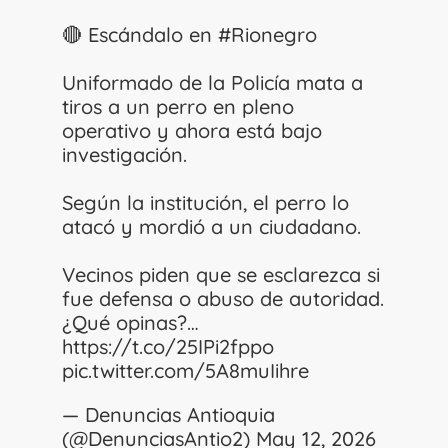
🔴 Escándalo en
#Rionegro
Uniformado de la Policía mata a
tiros a un perro en pleno
operativo y ahora está bajo
investigación.
Según la institución, el perro lo
atacó y mordió a un ciudadano.
Vecinos piden que se esclarezca si
fue defensa o abuso de autoridad.
¿Qué opinas?…
https://t.co/25IPi2fppo
pic.twitter.com/5A8muIihre
— Denuncias Antioquia
(@DenunciasAntio2)
May 12, 2026