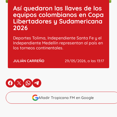
Así quedaron las llaves de los
equipos colombianos en Copa
Libertadores y Sudamericana
2026
Deportes Tolima, Independiente Santa Fe y el
Independiente Medellín representan al país en
los torneos continentales.
JULIÁN CARREÑO
29/05/2026, a las 13:17
en Facebook
en X
en Whatsapp
en Telegram
Añadir Tropicana FM en Google