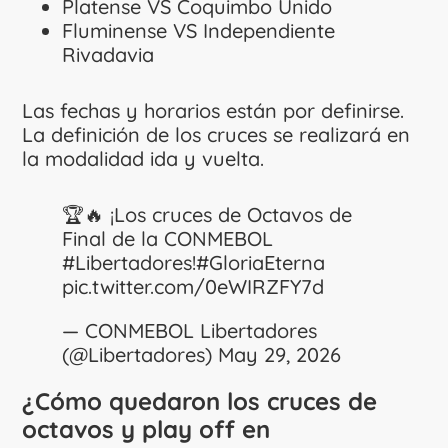
Platense VS Coquimbo Unido
Fluminense VS Independiente
Rivadavia
Las fechas y horarios están por definirse.
La definición de los cruces se realizará en
la modalidad ida y vuelta.
🏆🔥 ¡Los cruces de Octavos de
Final de la CONMEBOL
#Libertadores
!
#GloriaEterna
pic.twitter.com/0eWIRZFY7d
— CONMEBOL Libertadores
(@Libertadores)
May 29, 2026
¿Cómo quedaron los cruces de
octavos y play off en