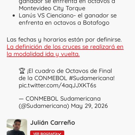
ganador se enfrenta en octavos a
Montevideo City Torque
Lanús VS Cienciano- el ganador se
enfrenta en octavos a Botafogo
Las fechas y horarios están por definirse.
La definición de los cruces se realizará en
la modalidad ida y vuelta.
🏆 ¡El cuadro de Octavos de Final
de la CONMEBOL
#Sudamericana
!
pic.twitter.com/4aqJJXKT6s
— CONMEBOL Sudamericana
(@Sudamericana)
May 29, 2026
Julián Carreño
VER BIOGRAFÍA