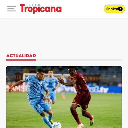
En vivo
Desplegar menú principal
Ir al contenido
ACTUALIDAD