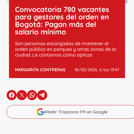
Convocatoria 780 vacantes
para gestores del orden en
Bogotá: Pagan más del
salario mínimo
Son personas encargadas de mantener el
orden público en parques y otras zonas de la
ciudad. Le contamos cómo aplicar.
MARGARITA CONTRERAS
18/03/2026, a las 13:47
en Facebook
en X
en Whatsapp
en Telegram
Añadir Tropicana FM en Google