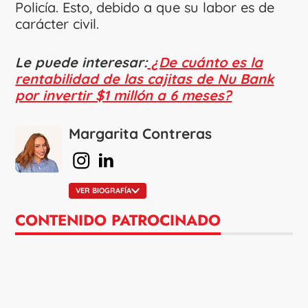
Policía. Esto, debido a que su labor es de
carácter civil.
Le puede interesar:
¿De cuánto es la
rentabilidad de las cajitas de Nu Bank
por invertir $1 millón a 6 meses?
Margarita Contreras
en Instagram
en Linkedin
VER BIOGRAFÍA
CONTENIDO PATROCINADO