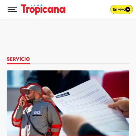
En vivo
Desplegar menú principal
Ir al contenido
SERVICIO