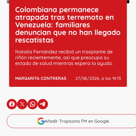
Colombiana permanece
atrapada tras terremoto en
Venezuela: familiares
denuncian que no han llegado
rescatistas
Natalia Fernández recibió un trasplante de
riñón recientemente, así que preocupa su
estado de salud mientras espera la ayuda.
MARGARITA CONTRERAS
27/06/2026, a las 14:13
en Facebook
en X
en Whatsapp
en Telegram
Añadir Tropicana FM en Google