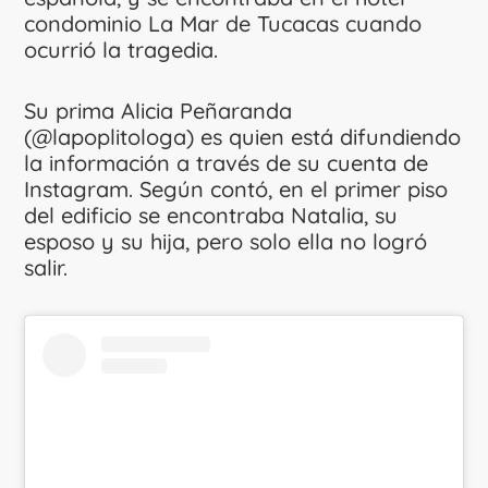
condominio La Mar de Tucacas cuando
ocurrió la tragedia.
Su prima Alicia Peñaranda
(@lapoplitologa) es quien está difundiendo
la información a través de su cuenta de
Instagram. Según contó, en el primer piso
del edificio se encontraba Natalia, su
esposo y su hija, pero solo ella no logró
salir.