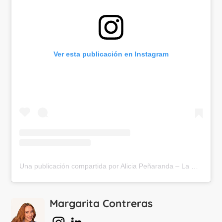
Ver esta publicación en Instagram
Una publicación compartida por Alicia Peñaranda – La Poplitóloga®️ (@lapoplitologa)
Margarita Contreras
en Instagram
en Linkedin