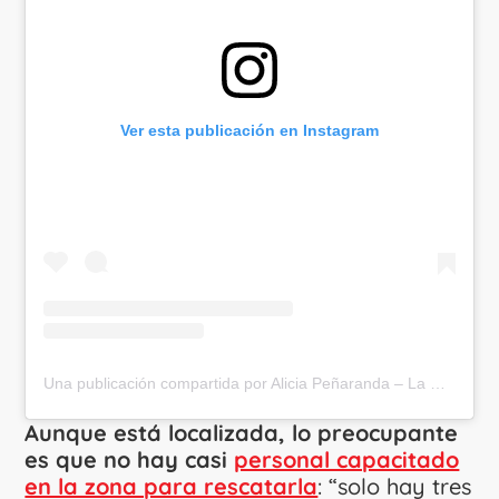
Ver esta publicación en Instagram
Una publicación compartida por Alicia Peñaranda – La Poplitóloga®️ (@lapoplitologa)
Aunque está localizada, lo preocupante
es que no hay casi
personal capacitado
en la zona para rescatarla
: “solo hay tres