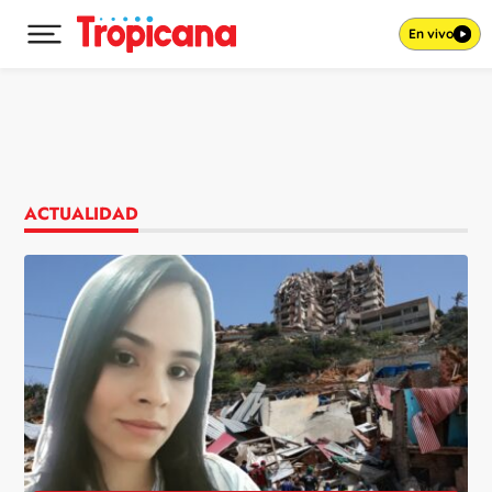
En vivo
Desplegar menú principal
Ir al contenido
ACTUALIDAD