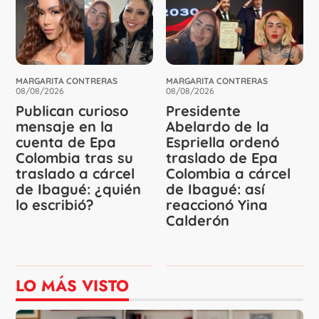
MARGARITA CONTRERAS
MARGARITA CONTRERAS
08/08/2026
08/08/2026
Publican curioso
Presidente
mensaje en la
Abelardo de la
cuenta de Epa
Espriella ordenó
Colombia tras su
traslado de Epa
traslado a cárcel
Colombia a cárcel
de Ibagué: ¿quién
de Ibagué: así
lo escribió?
reaccionó Yina
Calderón
LO MÁS VISTO