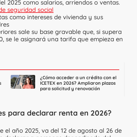
el 2025 como salarios, arriendos o ventas.
e seguridad social
tas como intereses de vivienda y sus
dres
eriores sale su base gravable que, si supera
00, se le asignará una tarifa que empieza en
¿Cómo acceder a un crédito con el
s
ICETEX en 2026? Ampliaron plazos
para solicitud y renovación
es para declarar renta en 2026?
e el año 2025, va del 12 de agosto al 26 de