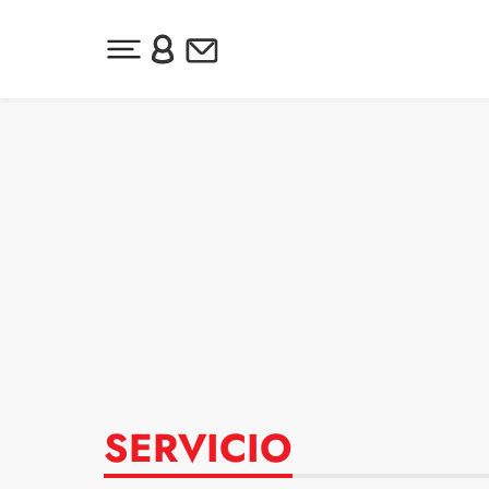
Desplegar menú principal
Inicia sesión o regístrate
Newsletter
Ir al contenido
SERVICIO