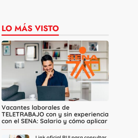
LO MÁS VISTO
Vacantes laborales de
TELETRABAJO con y sin experiencia
con el SENA: Salario y cómo aplicar
Link oficial RUI para consultar