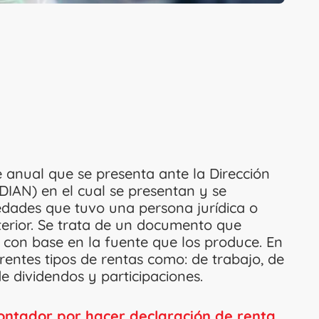
 anual que se presenta ante la Dirección
IAN) en el cual se presentan y se
iedades que tuvo una persona jurídica o
erior. Se trata de un documento que
 con base en la fuente que los produce. En
rentes tipos de rentas como: de trabajo, de
de dividendos y participaciones.
ontador por hacer declaración de renta