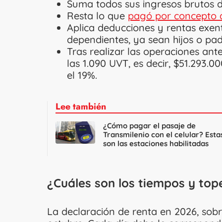
Suma todos sus ingresos brutos d
Resta lo que
pagó por concepto d
Aplica deducciones y rentas exen
dependientes, ya sean hijos o pa
Tras realizar las operaciones ant
las 1.090 UVT, es decir, $51.293.0
el 19%.
Lee también
¿Cómo pagar el pasaje de
Transmilenio con el celular? Esta
son las estaciones habilitadas
¿Cuáles son los tiempos y top
La declaración de renta en 2026, sobr