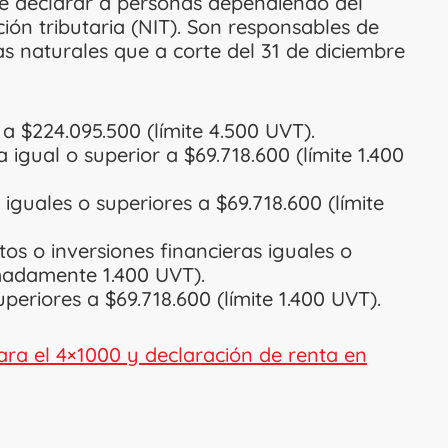
de declarar a personas dependiendo del
ción tributaria (NIT). Son responsables de
s naturales que a corte del 31 de diciembre
 a $224.095.500 (límite 4.500 UVT).
igual o superior a $69.718.600 (límite 1.400
iguales o superiores a $69.718.600 (límite
os o inversiones financieras iguales o
madamente 1.400 UVT).
eriores a $69.718.600 (límite 1.400 UVT).
ara el 4×1000 y declaración de renta en