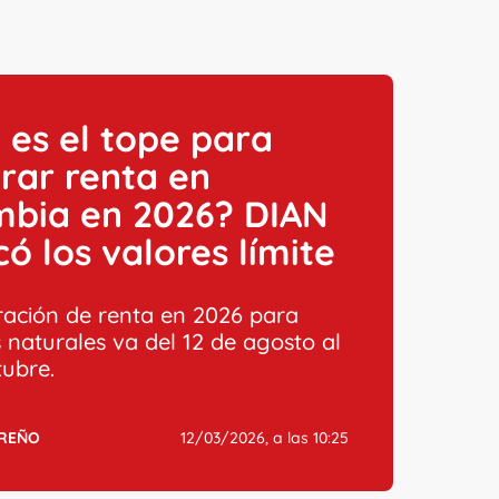
 es el tope para
rar renta en
mbia en 2026? DIAN
có los valores límite
ración de renta en 2026 para
 naturales va del 12 de agosto al
tubre.
RREÑO
12/03/2026, a las 10:25