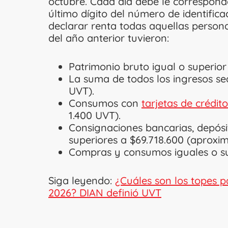
octubre. Cada día debe le correspon
último dígito del número de identifica
declarar renta todas aquellas persona
del año anterior tuvieron:
Patrimonio bruto igual o superior
La suma de todos los ingresos sea 
UVT).
Consumos con
tarjetas de crédito
1.400 UVT).
Consignaciones bancarias, depósit
superiores a $69.718.600 (aproxi
Compras y consumos iguales o sup
Siga leyendo:
¿Cuáles son los topes p
2026? DIAN definió UVT