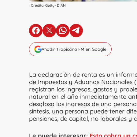
Crédito: Getty- DIAN
en Facebook
en X
en Whatsapp
en Telegram
Añadir Tropicana FM en Google
La declaración de renta es un informe
de Impuestos y Aduanas Nacionales (D
registran los ingresos, gastos y prop
natural en el año inmediatamente ant
desglosa los ingresos de una persona
síntesis, una persona puede tener dife
pensiones, de capital, no laborales y 
Le puede interesar:
Esto cobra un c