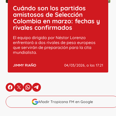
Cuándo son los partidos
amistosos de Selección
Colombia en marzo: fechas y
rivales confirmados
El equipo dirigido por Néstor Lorenzo
enfrentará a dos rivales de peso europeos
que servirán de preparación para la cita
mundialista.
JIMMY RIAÑO
04/03/2026, a las 17:21
en Facebook
en X
en Whatsapp
en Telegram
Añadir Tropicana FM en Google