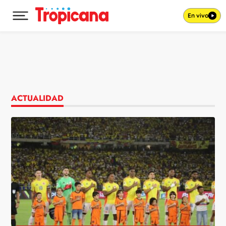
En vivo
Desplegar menú principal
Ir al contenido
ACTUALIDAD