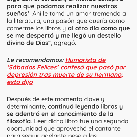
para que podamos realizar nuestros
sueños’
. Ahí le tomó un amor tremendo a
la literatura, una pasión que quería como
comerme los libros y
al otro día como que
se me despertó y me llegó un destello
divino de Dios
“, agregó.
Le recomendamos:
Humorista de
‘Sábados Felices’ confesó que pasó por
depresión tras muerte de su hermano;
esto dijo
Después de este momento clave y
determinante,
continuó leyendo libros y
se adentró en el conocimiento de la
filosofía
. Leer dicho libro fue una segunda
oportunidad que aprovechó el cantante
para seguir adelante pese a las