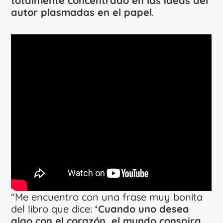
totalmente concentrado en las ideas del
autor plasmadas en el papel
.
“Me encuentro con una frase muy bonita
del libro que dice:
‘Cuando uno desea
algo con el corazón, el mundo conspira