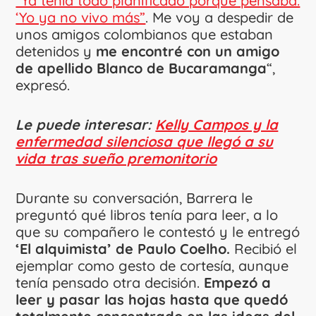
“Ya tenía todo planificado porque pensaba:
‘Yo ya no vivo más”
. Me voy a despedir de
unos amigos colombianos que estaban
detenidos y
me encontré con un amigo
de apellido Blanco de Bucaramanga
“,
expresó.
Le puede interesar:
Kelly Campos y la
enfermedad silenciosa que llegó a su
vida tras sueño premonitorio
Durante su conversación, Barrera le
preguntó qué libros tenía para leer, a lo
que su compañero le contestó y le entregó
‘El alquimista’ de Paulo Coelho.
Recibió el
ejemplar como gesto de cortesía, aunque
tenía pensado otra decisión.
Empezó a
leer y pasar las hojas hasta que quedó