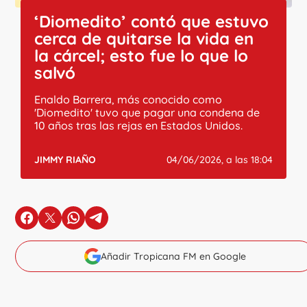
‘Diomedito’ contó que estuvo
cerca de quitarse la vida en
la cárcel; esto fue lo que lo
salvó
Enaldo Barrera, más conocido como
'Diomedito' tuvo que pagar una condena de
10 años tras las rejas en Estados Unidos.
JIMMY RIAÑO
04/06/2026, a las 18:04
en Facebook
en X
en Whatsapp
en Telegram
Añadir Tropicana FM en Google