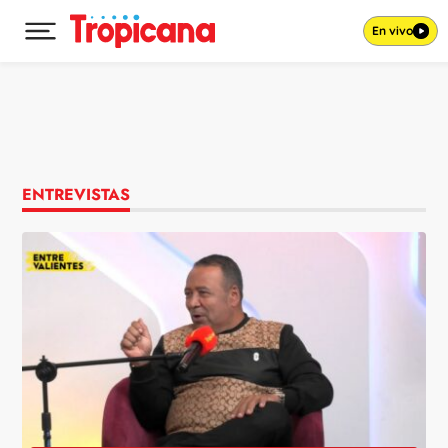
En vivo
Desplegar menú principal
Ir al contenido
ENTREVISTAS