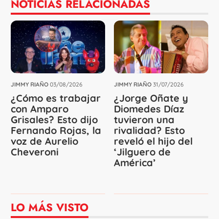
NOTICIAS RELACIONADAS
JIMMY RIAÑO
03/08/2026
JIMMY RIAÑO
31/07/2026
¿Cómo es trabajar
¿Jorge Oñate y
con Amparo
Diomedes Díaz
Grisales? Esto dijo
tuvieron una
Fernando Rojas, la
rivalidad? Esto
voz de Aurelio
reveló el hijo del
Cheveroni
‘Jilguero de
América’
LO MÁS VISTO