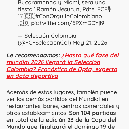
Bucaramanga y Miami, será una
fiesta" Ramón Jesurun, Pdte. FCF🎙️
👔🇨🇴
#ConOrgulloColombiano
🇨🇴
pic.twitter.com/6PXmGCYji9
— Selección Colombia
(@FCFSeleccionCol)
May 21, 2026
Le recomendamos:
¿Hasta qué fase del
mundial 2026 llegará la Selección
Colombia? Pronóstico de Opta, experta
en data deportiva
Además de estos lugares, también puede
ver los demás partidos del Mundial en
restaurantes, bares, centros comerciales y
otros establecimientos.
Son 104 partidos
en total de la edición 23 de la Copa del
Mundo que finalizará el domingo 19 de