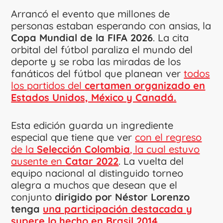
Arrancó el evento que millones de
personas estaban esperando con ansias, la
Copa Mundial de la FIFA 2026
. La cita
orbital del fútbol paraliza el mundo del
deporte y se roba las miradas de los
fanáticos del fútbol que planean ver
todos
los partidos del
certamen organizado en
Estados Unidos, México y Canadá.
Esta edición guarda un ingrediente
especial que tiene que ver
con el regreso
de la
Selección Colombia
, la cual estuvo
ausente en
Catar 2022
. La vuelta del
equipo nacional al distinguido torneo
alegra a muchos que desean que el
conjunto
dirigido por Néstor Lorenzo
tenga
una participación destacada y
supere lo hecho en Brasil 2014.