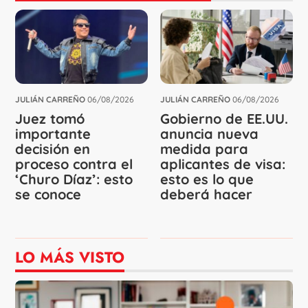
JULIÁN CARREÑO
06/08/2026
JULIÁN CARREÑO
06/08/2026
Juez tomó
Gobierno de EE.UU.
importante
anuncia nueva
decisión en
medida para
proceso contra el
aplicantes de visa:
‘Churo Díaz’: esto
esto es lo que
se conoce
deberá hacer
LO MÁS VISTO