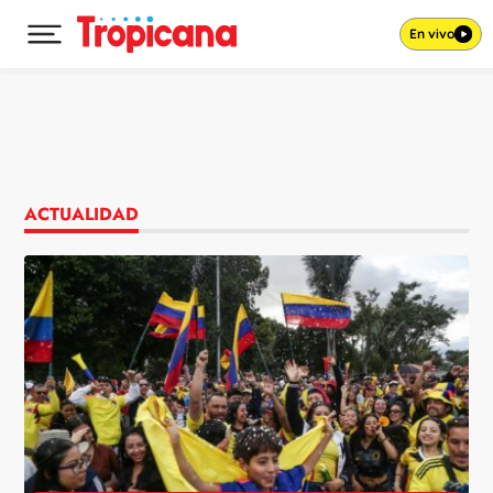
En vivo
Desplegar menú principal
Ir al contenido
ACTUALIDAD