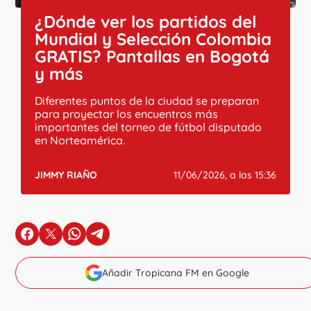
¿Dónde ver los partidos del
Mundial y Selección Colombia
GRATIS? Pantallas en Bogotá
y más
Diferentes puntos de la ciudad se preparan
para proyectar los encuentros más
importantes del torneo de fútbol disputado
en Norteamérica.
JIMMY RIAÑO
11/06/2026, a las 15:36
en Facebook
en X
en Whatsapp
en Telegram
Añadir Tropicana FM en Google