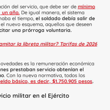
ación del servicio, que debe ser de
mínimo
, un año.
De igual manera, el sistema
inaba el tiempo,
el soldado debía salir de
 el nuevo esquema, aquellos que deseen
citar una prórroga voluntaria.
mitar la libreta militar? Tarifas de 2026
 novedades es la remuneración económica
nes prestaban servicio obtenían el
mo
. Con la nueva normativa, todos los
ueldo básico, es decir, $1.750.905 pesos
.
cio militar en el Ejército