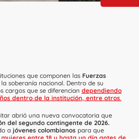
tituciones que componen las
Fuerzas
la soberanía nacional. Dentro de su
os cargos que se diferencian
dependiendo
ños dentro de la institución, entre otros
.
ilitar abrió una nueva convocatoria que
ón del segundo contingente de 2026.
ido a
jóvenes colombianos
para que
mujeres entre 18 y hasta un día antes de