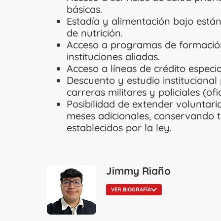
básicas.
Estadía y alimentación bajo están
de nutrición.
Acceso a programas de formación
instituciones aliadas.
Acceso a líneas de crédito especial
Descuento y estudio institucional
carreras militares y policiales (ofi
Posibilidad de extender voluntaria
meses adicionales, conservando t
establecidos por la ley.
Jimmy Riaño
VER BIOGRAFÍA