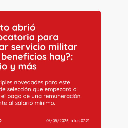
ito abrió
ocatoria para
ar servicio militar
beneficios hay?:
io y más
iples novedades para este
de selección que empezará a
 el pago de una remuneración
te al salario mínimo.
O
07/05/2026, a las 07:21