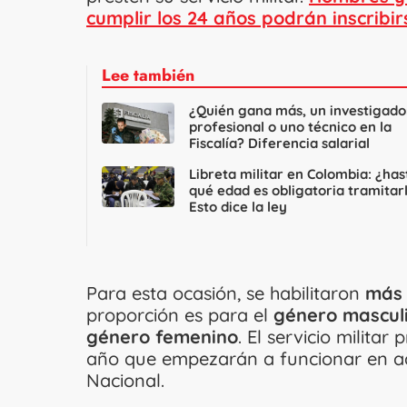
cumplir los 24 años podrán inscribir
Lee también
¿Quién gana más, un investigado
profesional o uno técnico en la
Fiscalía? Diferencia salarial
Libreta militar en Colombia: ¿has
qué edad es obligatoria tramitar
Esto dice la ley
Para esta ocasión, se habilitaron
más 
proporción es para el
género masculi
género femenino
. El servicio milita
año que empezarán a funcionar en aq
Nacional.