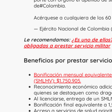
de
#Colombia
.
Acérquese a cualquiera de los 60 
— Ejército Nacional de Colomb
Le recomendamos:
¿Es uno de ellos
obligadas a prestar servicio militar
Beneficios por prestar servicio
Bonificación mensual equivalente
(SMLMV): $1.750.905.
Reconocimiento económico adici
quienes se destaquen como drag
Al licenciarse, entrega de un SMLM
Bonificación final equivalente a 
Acceso a servicios de salud prior