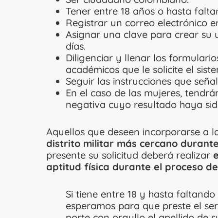
Tener entre 18 años o hasta falta
Registrar un correo electrónico e
Asignar una clave para crear su u
días.
Diligenciar y llenar los formulari
académicos que le solicite el sist
Seguir las instrucciones que señal
En el caso de las mujeres, tend
negativa cuyo resultado haya sid
Aquellos que deseen incorporarse a la
distrito militar más cercano durant
presente su solicitud deberá realizar
aptitud física durante el proceso de
Si tiene entre 18 y hasta faltando
esperamos para que preste el serv
porte con orgullo el apellido de s