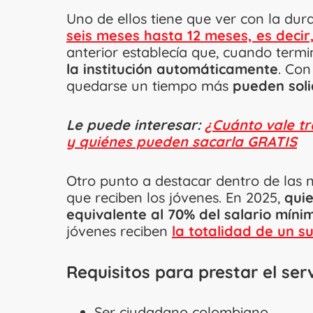
Uno de ellos tiene que ver con la dur
seis meses hasta 12 meses, es decir
anterior establecía que, cuando term
la institución automáticamente
. Con
quedarse un tiempo más
pueden soli
Le puede interesar:
¿Cuánto vale tra
y quiénes pueden sacarla GRATIS
Otro punto a destacar dentro de las
que reciben los jóvenes. En 2025,
quie
equivalente al 70% del salario míni
jóvenes reciben
la totalidad de un s
Requisitos para prestar el servi
Ser ciudadano colombiano.