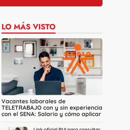
LO MÁS VISTO
Vacantes laborales de
TELETRABAJO con y sin experiencia
con el SENA: Salario y cómo aplicar
Link oficial RUI para consultar