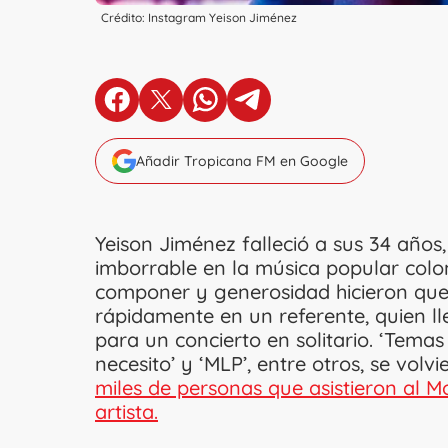
Crédito: Instagram Yeison Jiménez
en Facebook
en X
en Whatsapp
en Telegram
Añadir Tropicana FM en Google
Yeison Jiménez falleció a sus 34 años
imborrable en la música popular colom
componer y generosidad hicieron que 
rápidamente en un referente, quien ll
para un concierto en solitario. ‘Temas 
necesito’ y ‘MLP’, entre otros, se vol
miles de personas que asistieron al Mo
artista.