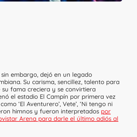
, sin embargo, dejó en un legado
biana. Su carisma, sencillez, talento para
su fama creciera y se convirtiera
enó el estadio El Campín por primera vez
como ‘El Aventurero’, Vete’, ‘Ni tengo ni
vieron himnos y fueron interpretados
por
vistar Arena para darle el último adiós al