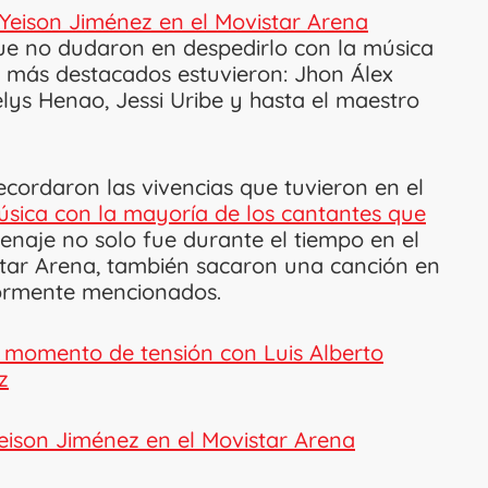
Yeison Jiménez en el Movistar Arena
e no dudaron en despedirlo con la música
 más destacados estuvieron: Jhon Álex
elys Henao, Jessi Uribe y hasta el maestro
recordaron las vivencias que tuvieron en el
sica con la mayoría de los cantantes que
menaje no solo fue durante el tiempo en el
star Arena, también sacaron una canción en
riormente mencionados.
l momento de tensión con Luis Alberto
z
Yeison Jiménez en el Movistar Arena