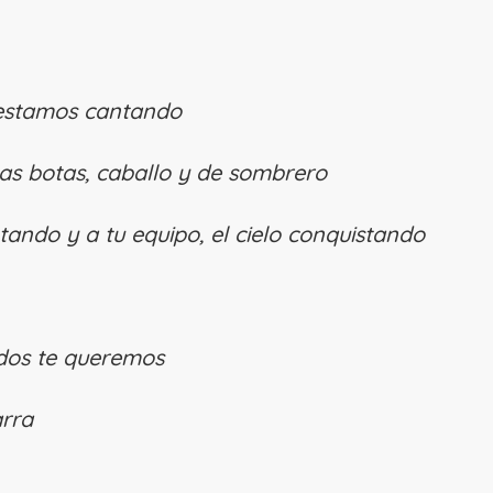
 estamos cantando
nas botas, caballo y de sombrero
tando y a tu equipo, el cielo conquistando
dos te queremos
arra