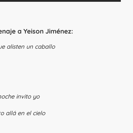
enaje a Yeison Jiménez:
e alisten un caballo
oche invito yo
 allá en el cielo