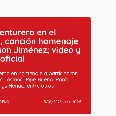
venturero en el
’, canción homenaje
son Jiménez; video y
oficial
tema en homenaje a participaron
x Castaño, Pipe Bueno, Paola
lys Henao, entre otros.
RREÑO
15/01/2026, a las 10:26