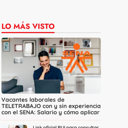
LO MÁS VISTO
Vacantes laborales de
TELETRABAJO con y sin experiencia
con el SENA: Salario y cómo aplicar
Link oficial RUI para consultar