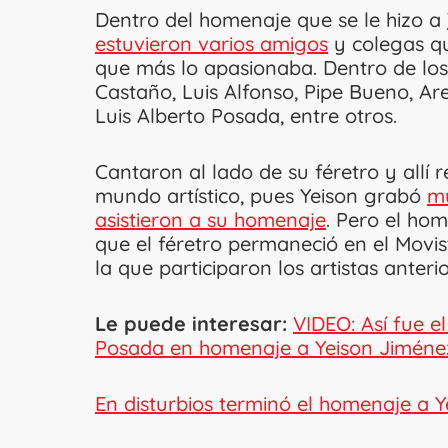
Dentro del homenaje que se le hizo a
estuvieron varios amigos
y colegas qu
que más lo apasionaba. Dentro de los
Castaño, Luis Alfonso, Pipe Bueno, Ar
Luis Alberto Posada, entre otros.
Cantaron al lado de su féretro y allí 
mundo artístico, pues Yeison grabó
mú
asistieron a su homenaje
. Pero el ho
que el féretro permaneció en el Movi
la que participaron los artistas ante
Le puede interesar:
VIDEO: Así fue e
Posada en homenaje a Yeison Jiméne
En disturbios terminó el homenaje a 