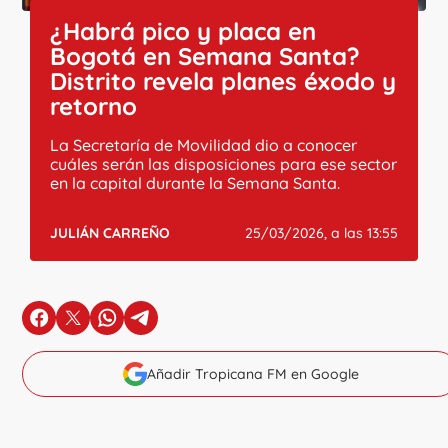
¿Habrá pico y placa en
Bogotá en Semana Santa?
Distrito revela planes éxodo y
retorno
La Secretaría de Movilidad dio a conocer
cuáles serán las disposiciones para ese sector
en la capital durante la Semana Santa.
JULIÁN CARREÑO
25/03/2026, a las 13:55
en Facebook
en X
en Whatsapp
en Telegram
Añadir Tropicana FM en Google