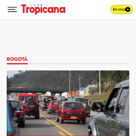
En vivo
Desplegar menú principal
Ir al contenido
BOGOTÁ