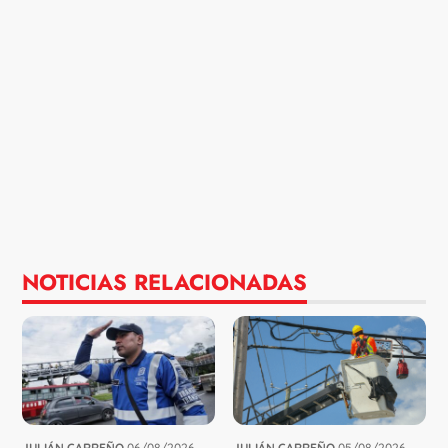
NOTICIAS RELACIONADAS
JULIÁN CARREÑO
06/08/2026
JULIÁN CARREÑO
05/08/2026