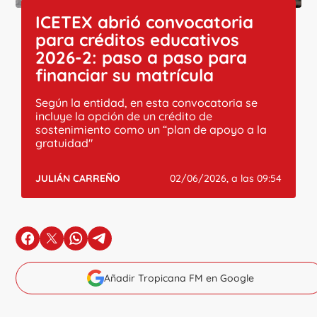
ICETEX abrió convocatoria
para créditos educativos
2026-2: paso a paso para
financiar su matrícula
Según la entidad, en esta convocatoria se
incluye la opción de un crédito de
sostenimiento como un “plan de apoyo a la
gratuidad"
JULIÁN CARREÑO
02/06/2026, a las 09:54
en Facebook
en X
en Whatsapp
en Telegram
Añadir Tropicana FM en Google