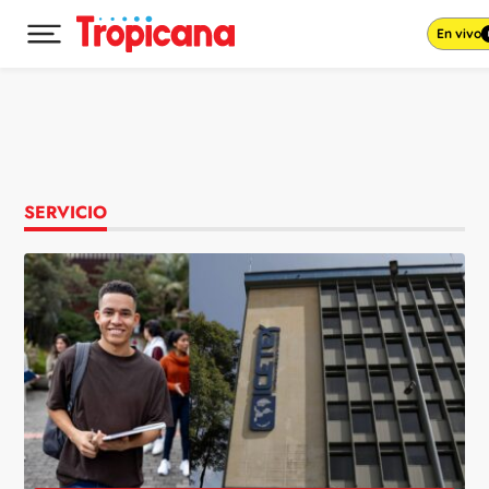
En vivo
Desplegar menú principal
Ir al contenido
SERVICIO