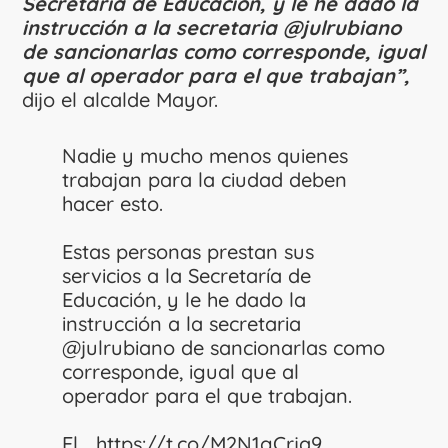
Secretaría de Educación, y le he dado la
instrucción a la secretaria @julrubiano
de sancionarlas como corresponde, igual
que al operador para el que trabajan”,
dijo el alcalde Mayor.
Nadie y mucho menos quienes
trabajan para la ciudad deben
hacer esto.
Estas personas prestan sus
servicios a la Secretaría de
Educación, y le he dado la
instrucción a la secretaria
@julrubiano
de sancionarlas como
corresponde, igual que al
operador para el que trabajan.
El…
https://t.co/M2N1gCrjq9