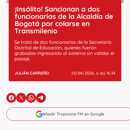
¡Insólito! Sancionan a dos
funcionarias de la Alcaldía de
Bogotá por colarse en
Transmilenio
Se trató de dos funcionarias de la Secretaría
Distrital de Educación, quienes fueron
grabadas ingresando al sistema sin validar el
pasaje.
JULIÁN CARREÑO
23/04/2026, a las 16:34
en Facebook
en X
en Whatsapp
en Telegram
Añadir Tropicana FM en Google