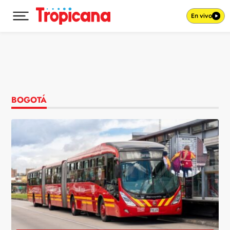
En vivo
Desplegar menú principal
Ir al contenido
BOGOTÁ