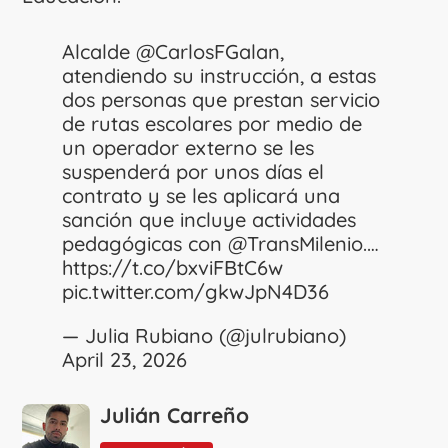
Alcalde
@CarlosFGalan
,
atendiendo su instrucción, a estas
dos personas que prestan servicio
de rutas escolares por medio de
un operador externo se les
suspenderá por unos días el
contrato y se les aplicará una
sanción que incluye actividades
pedagógicas con
@TransMilenio
.…
https://t.co/bxviFBtC6w
pic.twitter.com/gkwJpN4D36
— Julia Rubiano (@julrubiano)
April 23, 2026
Julián Carreño