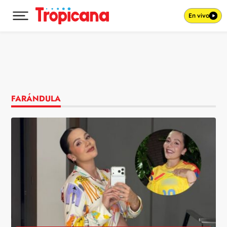
En vivo
Desplegar menú principal
Ir al contenido
FARÁNDULA