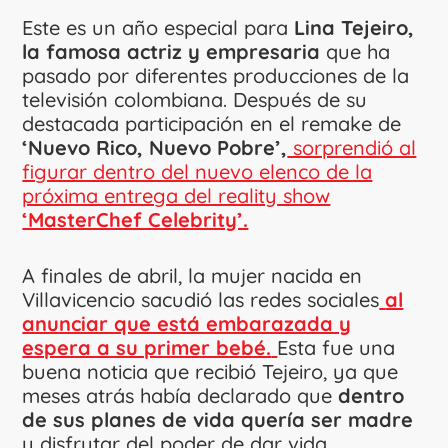
Este es un año especial para
Lina Tejeiro,
la famosa actriz y empresaria
que ha
pasado por diferentes producciones de la
televisión colombiana. Después de su
destacada participación en el remake de
‘Nuevo Rico, Nuevo Pobre’,
sorprendió al
figurar dentro del nuevo elenco de la
próxima entrega del reality show
‘MasterChef Celebrity’.
A finales de abril, la mujer nacida en
Villavicencio sacudió las redes sociales
al
anunciar que está embarazada y
espera a su primer bebé.
Esta fue una
buena noticia que recibió Tejeiro, ya que
meses atrás había declarado que
dentro
de sus planes de vida quería ser madre
y disfrutar del poder de dar vida.