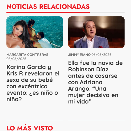
NOTICIAS RELACIONADAS
MARGARITA CONTRERAS
JIMMY RIAÑO
06/08/2026
08/08/2026
Ella fue la novia de
Karina García y
Robinson Díaz
Kris R revelaron el
antes de casarse
sexo de su bebé
con Adriana
con excéntrico
Arango: “Una
evento: ¿es niño o
mujer decisiva en
niña?
mi vida”
LO MÁS VISTO