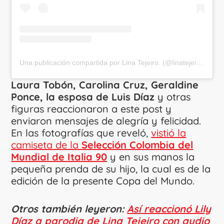
Una publicación compartida por Lina Tejeiro. (@linatejeiro)
Laura Tobón, Carolina Cruz, Geraldine
Ponce,
la esposa de Luis Díaz
y otras
figuras reaccionaron a este post y
enviaron mensajes de alegría y felicidad.
En las fotografías que reveló,
vistió la
camiseta de la
Selección Colombia del
Mundial de Italia 90
y en sus manos la
pequeña prenda de su hijo, la cual es de la
edición de la presente Copa del Mundo.
Otros también leyeron:
Así reaccionó Lily
Díaz a parodia de Lina Tejeiro con audio