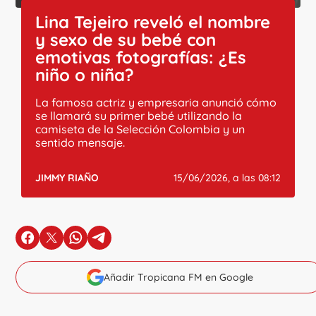
Lina Tejeiro reveló el nombre
y sexo de su bebé con
emotivas fotografías: ¿Es
niño o niña?
La famosa actriz y empresaria anunció cómo
se llamará su primer bebé utilizando la
camiseta de la Selección Colombia y un
sentido mensaje.
JIMMY RIAÑO
15/06/2026, a las 08:12
en Facebook
en X
en Whatsapp
en Telegram
Añadir Tropicana FM en Google