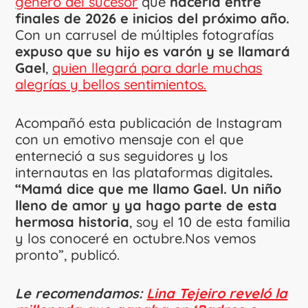
género del sucesor
que
nacería entre
finales de 2026 e inicios del próximo año.
Con un carrusel de múltiples fotografías
expuso que su hijo es varón y se llamará
Gael
,
quien llegará para darle muchas
alegrías y bellos sentimientos.
Acompañó esta publicación de Instagram
con un emotivo mensaje con el que
enterneció a sus seguidores y los
internautas en las plataformas digitales
.
“Mamá dice que me llamo Gael. Un niño
lleno de amor y ya hago parte de esta
hermosa historia
, soy el 10 de esta familia
y los conoceré en octubre.Nos vemos
pronto”, publicó.
Le recomendamos:
Lina Tejeiro reveló la