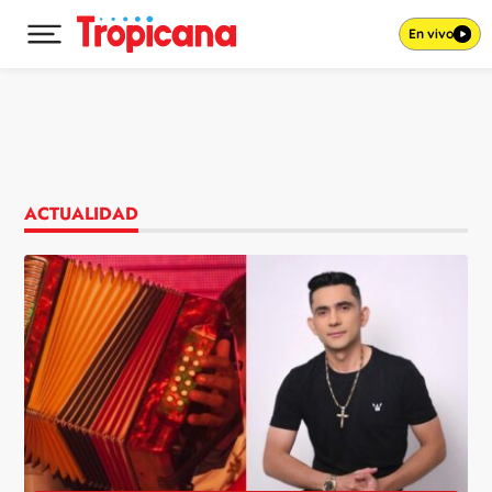
En vivo
Desplegar menú principal
Ir al contenido
ACTUALIDAD