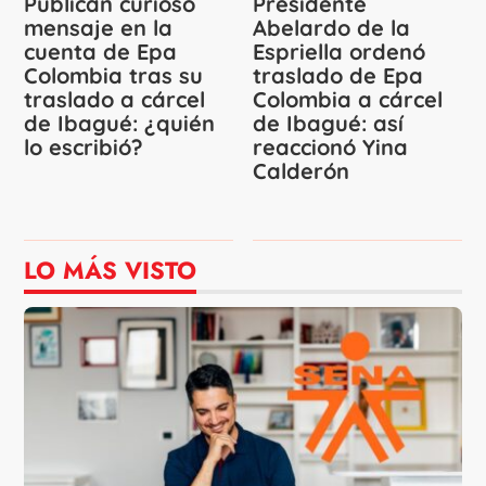
Publican curioso
Presidente
mensaje en la
Abelardo de la
cuenta de Epa
Espriella ordenó
Colombia tras su
traslado de Epa
traslado a cárcel
Colombia a cárcel
de Ibagué: ¿quién
de Ibagué: así
lo escribió?
reaccionó Yina
Calderón
LO MÁS VISTO