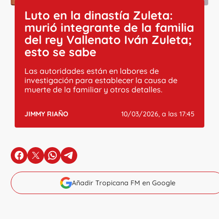
Luto en la dinastía Zuleta:
murió integrante de la familia
del rey Vallenato Iván Zuleta;
esto se sabe
Las autoridades están en labores de
investigación para establecer la causa de
muerte de la familiar y otros detalles.
JIMMY RIAÑO
10/03/2026, a las 17:45
en Facebook
en X
en Whatsapp
en Telegram
Añadir Tropicana FM en Google