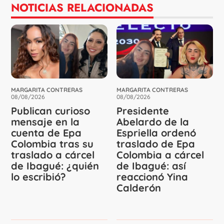
NOTICIAS RELACIONADAS
MARGARITA CONTRERAS
MARGARITA CONTRERAS
08/08/2026
08/08/2026
Publican curioso
Presidente
mensaje en la
Abelardo de la
cuenta de Epa
Espriella ordenó
Colombia tras su
traslado de Epa
traslado a cárcel
Colombia a cárcel
de Ibagué: ¿quién
de Ibagué: así
lo escribió?
reaccionó Yina
Calderón