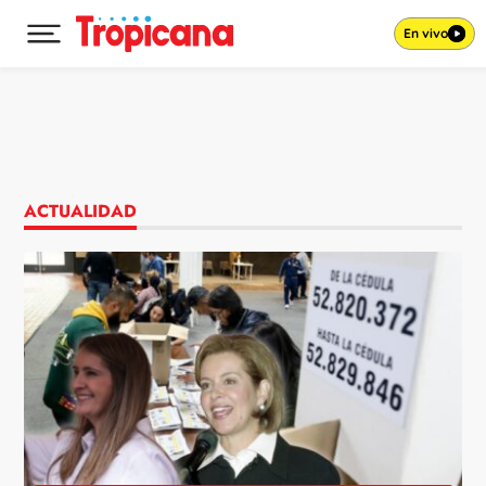
En vivo
Desplegar menú principal
Ir al contenido
ACTUALIDAD