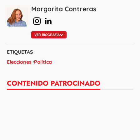
Margarita Contreras
en Instagram
en Linkedin
VER BIOGRAFÍA
ETIQUETAS
Elecciones
Política
CONTENIDO PATROCINADO