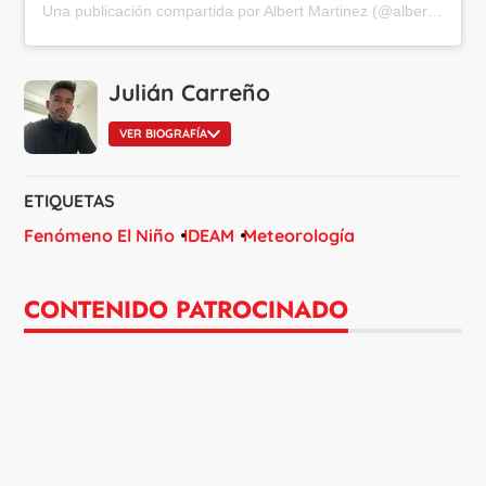
Una publicación compartida por Albert Martinez (@alberteltiempo)
Julián Carreño
VER BIOGRAFÍA
ETIQUETAS
Fenómeno El Niño
IDEAM
Meteorología
CONTENIDO PATROCINADO