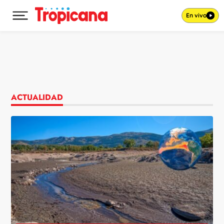
En vivo
Desplegar menú principal
Ir al contenido
ACTUALIDAD