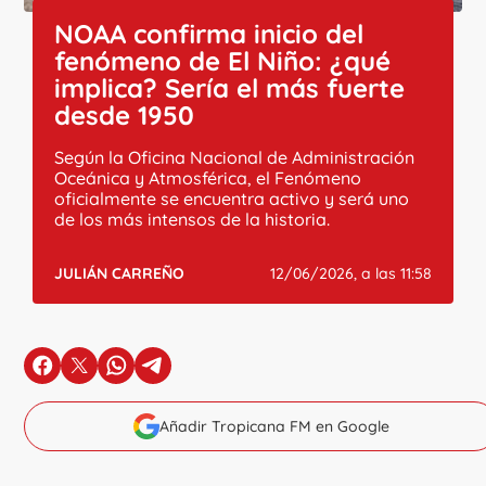
NOAA confirma inicio del
fenómeno de El Niño: ¿qué
implica? Sería el más fuerte
desde 1950
Según la Oficina Nacional de Administración
Oceánica y Atmosférica, el Fenómeno
oficialmente se encuentra activo y será uno
de los más intensos de la historia.
JULIÁN CARREÑO
12/06/2026, a las 11:58
en Facebook
en X
en Whatsapp
en Telegram
Añadir Tropicana FM en Google