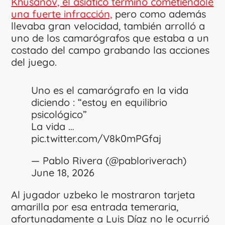
Khusanov, el asiático terminó cometiéndole
una fuerte infracción,
pero como además
llevaba gran velocidad, también arrolló a
uno de los camarógrafos que estaba a un
costado del campo grabando las acciones
del juego.
Uno es el camarógrafo en la vida
diciendo : “estoy en equilibrio
psicológico”
La vida …
pic.twitter.com/V8k0mPGfaj
— Pablo Rivera (@pabloriverach)
June 18, 2026
Al jugador uzbeko le mostraron tarjeta
amarilla por esa entrada temeraria,
afortunadamente a Luis Díaz no le ocurrió