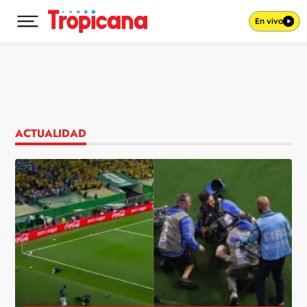
En vivo
Desplegar menú principal
Ir al contenido
ACTUALIDAD