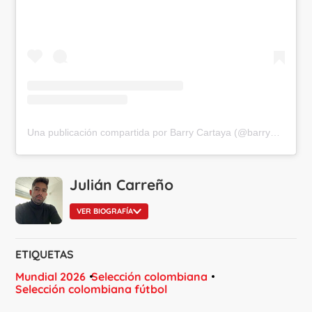
Una publicación compartida por Barry Cartaya (@barrycartaya1)
Julián Carreño
VER BIOGRAFÍA
ETIQUETAS
Mundial 2026
Selección colombiana
Selección colombiana fútbol