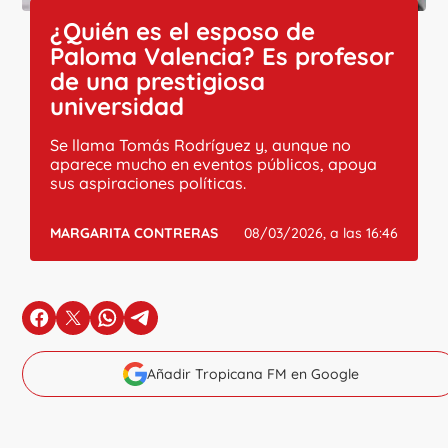
¿Quién es el esposo de
Paloma Valencia? Es profesor
de una prestigiosa
universidad
Se llama Tomás Rodríguez y, aunque no
aparece mucho en eventos públicos, apoya
sus aspiraciones políticas.
MARGARITA CONTRERAS
08/03/2026, a las 16:46
en Facebook
en X
en Whatsapp
en Telegram
Añadir Tropicana FM en Google