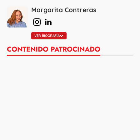
Margarita Contreras
en Instagram
en Linkedin
VER BIOGRAFÍA
CONTENIDO PATROCINADO