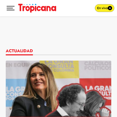
En vivo
Desplegar menú principal
Ir al contenido
ACTUALIDAD