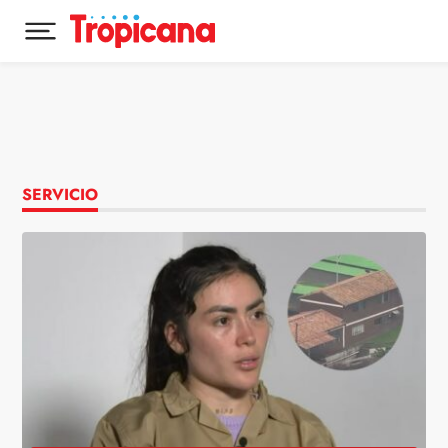
Desplegar menú principal
Ir al contenido
SERVICIO