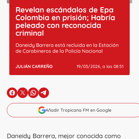
Revelan escándalos de Epa
Colombia en prisión; Habría
peleado con reconocida
criminal
Daneidy Barrera está recluida en la Estación
de Carabineros de la Policía Nacional
JULIÁN CARREÑO
19/03/2026, a las 08:51
en Facebook
en X
en Whatsapp
en Telegram
Añadir Tropicana FM en Google
Daneidy Barrera, mejor conocida como