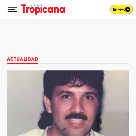
En vivo
Desplegar menú principal
Ir al contenido
ACTUALIDAD