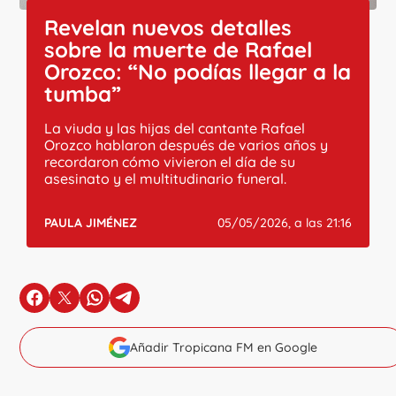
Revelan nuevos detalles
sobre la muerte de Rafael
Orozco: “No podías llegar a la
tumba”
La viuda y las hijas del cantante Rafael
Orozco hablaron después de varios años y
recordaron cómo vivieron el día de su
asesinato y el multitudinario funeral.
PAULA JIMÉNEZ
05/05/2026, a las 21:16
en Facebook
en X
en Whatsapp
en Telegram
Añadir Tropicana FM en Google