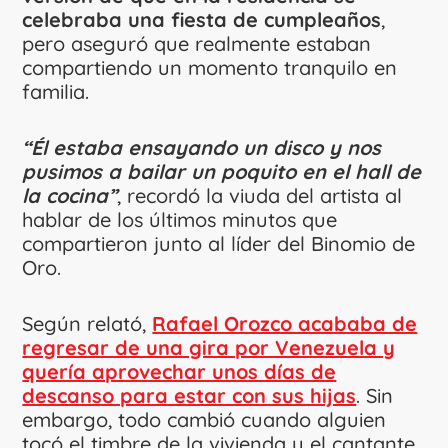
celebraba una fiesta de cumpleaños
,
pero aseguró que realmente estaban
compartiendo un momento tranquilo en
familia.
“Él estaba ensayando un disco y nos
pusimos a bailar un poquito en el hall de
la cocina”
, recordó la viuda del artista al
hablar de los últimos minutos que
compartieron junto al líder del Binomio de
Oro.
Según relató,
Rafael Orozco acababa de
regresar de una gira por Venezuela y
quería aprovechar unos días de
descanso para estar con sus hijas
. Sin
embargo, todo cambió cuando alguien
tocó el timbre de la vivienda y el cantante