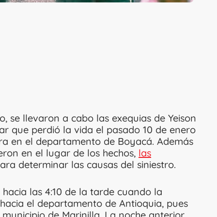
o, se llevaron a cabo las exequias de Yeison
ar que perdió la vida el pasado 10 de enero
erra en el departamento de Boyacá. Además
ieron en el lugar de los hechos,
las
ara determinar las causas del siniestro.
 hacia las 4:10 de la tarde cuando la
hacia el departamento de Antioquia, pues
l municipio de Marinilla. La noche anterior