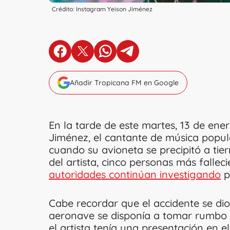
Crédito: Instagram Yeison Jiménez
en Facebook
en X
en Whatsapp
en Telegram
Añadir Tropicana FM en Google
En la tarde de este martes, 13 de ener
Jiménez, el cantante de música popul
cuando su avioneta se precipitó a ti
del artista, cinco personas más fallec
autoridades continúan investigando
p
Cabe recordar que el accidente se dio
aeronave se disponía a tomar rumbo 
el artista tenía una presentación en e