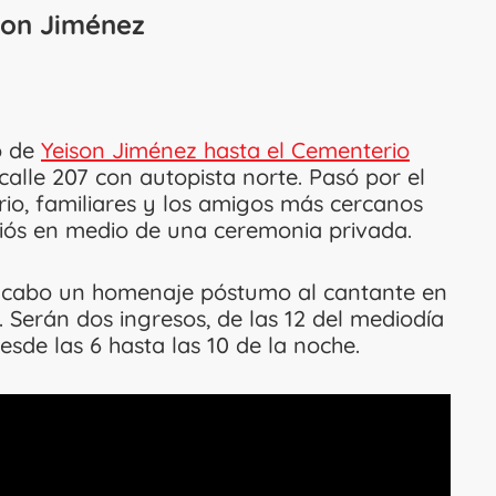
ison Jiménez
o de
Yeison Jiménez hasta el Cementerio
 calle 207 con autopista norte. Pasó por el
rio, familiares y los amigos más cercanos
adiós en medio de una ceremonia privada.
a a cabo un homenaje póstumo al cantante en
. Serán dos ingresos, de las 12 del mediodía
esde las 6 hasta las 10 de la noche.