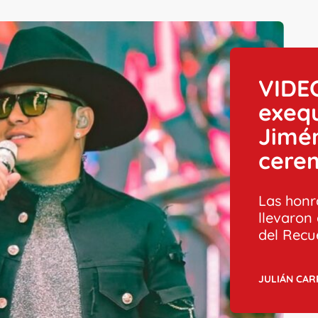
VIDEO
exequ
Jimé
cere
Las honr
llevaron
del Recue
JULIÁN CA