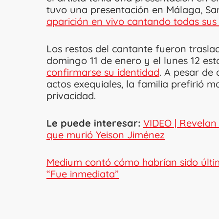
tuvo una presentación en Málaga, San
aparición en vivo cantando todas sus
Los restos del cantante fueron trasl
domingo 11 de enero y el lunes 12 es
confirmarse su identidad
. A pesar de
actos exequiales, la familia prefirió 
privacidad.
Le puede interesar:
VIDEO | Revelan 
que murió Yeison Jiménez
Medium contó cómo habrían sido últi
“Fue inmediata”