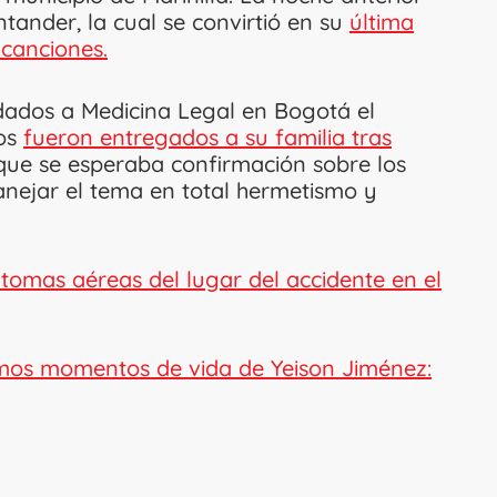
tander, la cual se convirtió en su
última
 canciones.
adados a Medicina Legal en Bogotá el
tos
fueron entregados a su familia tras
 que se esperaba confirmación sobre los
manejar el tema en total hermetismo y
tomas aéreas del lugar del accidente en el
mos momentos de vida de Yeison Jiménez: