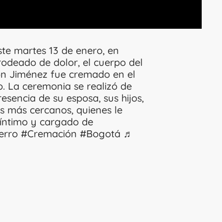
ste martes 13 de enero, en
rodeado de dolor, el cuerpo del
on Jiménez fue cremado en el
. La ceremonia se realizó de
sencia de su esposa, sus hijos,
s más cercanos, quienes le
 íntimo y cargado de
erro
#Cremación
#Bogotá
♬