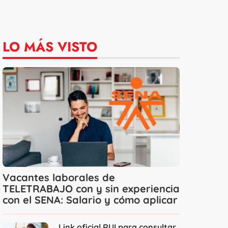
LO MÁS VISTO
Vacantes laborales de
TELETRABAJO con y sin experiencia
con el SENA: Salario y cómo aplicar
Link oficial RUI para consultar