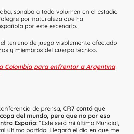
oraba, sonaba a todo volumen en el estadio
n alegre por naturaleza que ha
spañola por este escenario.
 el terreno de juego visiblemente afectado
os y miembros del cuerpo técnico.
ta Colombia para enfrentar a Argentina
conferencia de prensa,
CR7 contó que
a copa del mundo, pero que no por eso
ontra España
: “Este será mi último Mundial,
 último partido. Llegará el día en que me