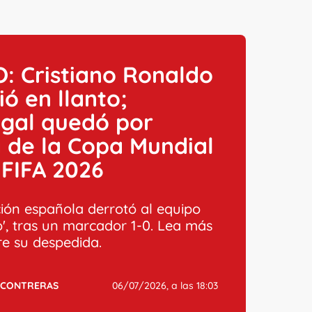
: Cristiano Ronaldo
ó en llanto;
ugal quedó por
 de la Copa Mundial
 FIFA 2026
ción española derrotó al equipo
o', tras un marcador 1-0. Lea más
re su despedida.
 CONTRERAS
06/07/2026, a las 18:03