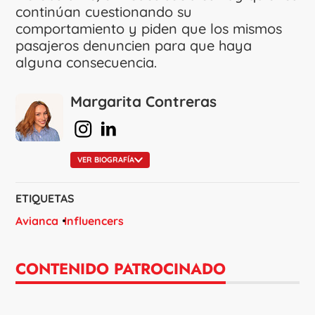
continúan cuestionando su
comportamiento y piden que los mismos
pasajeros denuncien para que haya
alguna consecuencia.
Margarita Contreras
en Instagram
en Linkedin
VER BIOGRAFÍA
ETIQUETAS
Avianca
Influencers
CONTENIDO PATROCINADO