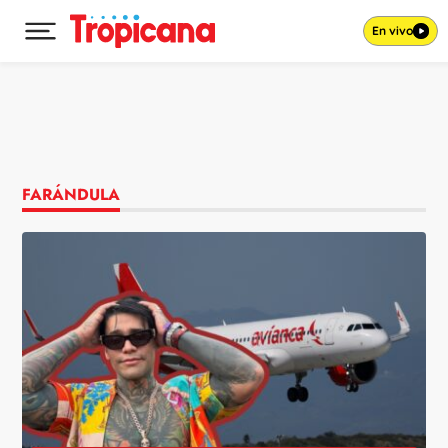
En vivo
Desplegar menú principal
Ir al contenido
FARÁNDULA