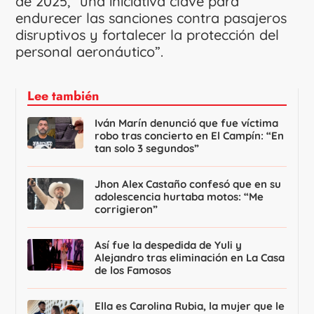
de 2025, “una iniciativa clave para
endurecer las sanciones contra pasajeros
disruptivos y fortalecer la protección del
personal aeronáutico”.
Lee también
Iván Marín denunció que fue víctima
robo tras concierto en El Campín: “En
tan solo 3 segundos”
Jhon Alex Castaño confesó que en su
adolescencia hurtaba motos: “Me
corrigieron”
Así fue la despedida de Yuli y
Alejandro tras eliminación en La Casa
de los Famosos
Ella es Carolina Rubia, la mujer que le