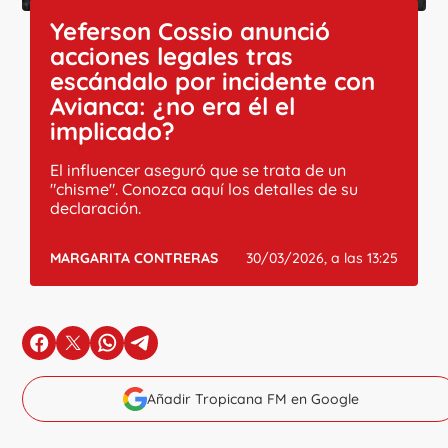
Yeferson Cossio anunció
acciones legales tras
escándalo por incidente con
Avianca: ¿no era él el
implicado?
El influencer aseguró que se trata de un
"chisme". Conozca aquí los detalles de su
declaración.
MARGARITA CONTRERAS
30/03/2026, a las 13:25
en Facebook
en X
en Whatsapp
en Telegram
Añadir Tropicana FM en Google