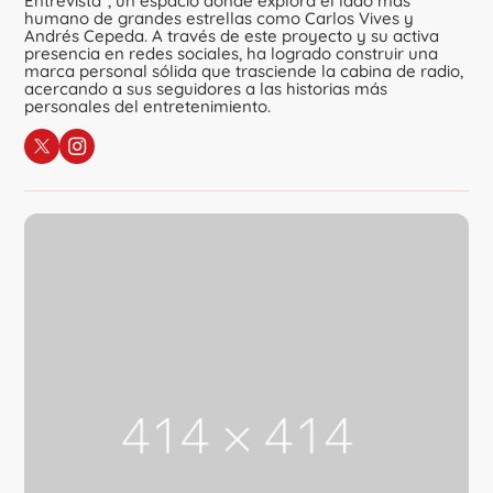
Entrevista", un espacio donde explora el lado más
humano de grandes estrellas como Carlos Vives y
Andrés Cepeda. A través de este proyecto y su activa
presencia en redes sociales, ha logrado construir una
marca personal sólida que trasciende la cabina de radio,
acercando a sus seguidores a las historias más
personales del entretenimiento.
Sigue a Luchy Dj
en X
en Instagram