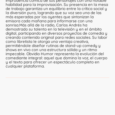
imprudencia cómica de sus personajes con una notable
habilidad para la improvisación. Su presencia en la mesa
de trabajo garantiza un equilibrio entre la crítica social y
la diversión pura, logrando que su voz sea una de las
más esperadas por los oyentes que sintonizan la
emisora cada mañana para informarse con una
sonrisa.Más allá de la radio, Carlos Andrés ha
demostrado su talento en la televisión y en el ámbito
digital, participando en diversos proyectos de comedia y
creando contenido original para redes sociales. Su labor
como libretista le otorga una ventaja creativa,
permitiéndole diseñar rutinas de stand-up comedy y
shows en vivo con una estructura sólida y un ritmo
impecable. Obvidio Humor representa la evolución del
comediante integral: aquel que domina la voz, el cuerpo
y el texto para ofrecer un espectáculo completo en
cualquier plataforma.
Sigue a Obvidio