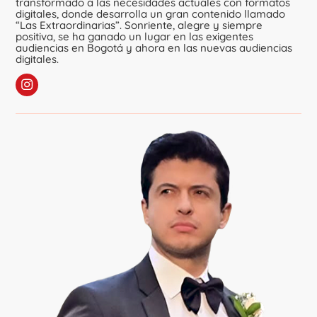
transformado a las necesidades actuales con formatos
digitales, donde desarrolla un gran contenido llamado
“Las Extraordinarias”. Sonriente, alegre y siempre
positiva, se ha ganado un lugar en las exigentes
audiencias en Bogotá y ahora en las nuevas audiencias
digitales.
Sigue a La Pecosa
en Instagram