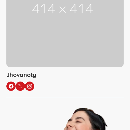
Jhovanoty
Sigue a Jhovanoty
en Facebook
en X
en Instagram