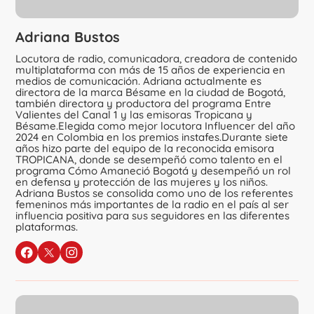
Adriana Bustos
Locutora de radio, comunicadora, creadora de contenido
multiplataforma con más de 15 años de experiencia en
medios de comunicación. Adriana actualmente es
directora de la marca Bésame en la ciudad de Bogotá,
también directora y productora del programa Entre
Valientes del Canal 1 y las emisoras Tropicana y
Bésame.Elegida como mejor locutora Influencer del año
2024 en Colombia en los premios instafes.Durante siete
años hizo parte del equipo de la reconocida emisora
TROPICANA, donde se desempeñó como talento en el
programa Cómo Amaneció Bogotá y desempeñó un rol
en defensa y protección de las mujeres y los niños.
Adriana Bustos se consolida como uno de los referentes
femeninos más importantes de la radio en el país al ser
influencia positiva para sus seguidores en las diferentes
plataformas.
Sigue a Adriana Bustos
en Facebook
en X
en Instagram