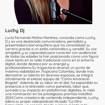
Luchy Dj
Lucía Fernanda Molina Martínez, conocida como Luchy
DJ, es una destacada comunicadora, periodista y
presentadora barranquillera que ha consolidado su
carrera gracias a un estilo carismático y versátil. Su voz
amigable y su capacidad para conectar con audiencias
de todas las edades la han posicionado como una figura
clave tanto en la radio tradicional como en el entorno
digital, donde destaca por su energía y
profesionalismo.Su trayectoria alcanzó un punto de
máxima visibilidad en Tropicana Colombia, donde tras
demostrar su talento en diversos espacios, se integró
oficialmente al exitoso equipo de "Cómo Amaneció
Bogotá". Además de su labor en el dial, ha expandido su
presencia a la televisión como panelista, labor que,
sumada a su impacto en plataformas digitales, le valió
una nominación en los prestigiosos premios Instafest
2024.Como creadora de contenido independiente, Luchy
lidera su propio videopódcast titulado "La Otra