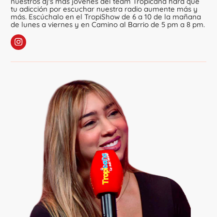
nuestros dj's más jóvenes del team Tropicana hará que
tu adicción por escuchar nuestra radio aumente más y
más. Escúchalo en el TropiShow de 6 a 10 de la mañana
de lunes a viernes y en Camino al Barrio de 5 pm a 8 pm.
Sigue a Yako DJ
en Instagram