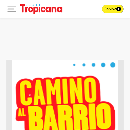
En vivo
Desplegar menú principal
Ir al contenido