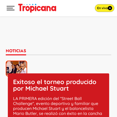
En vivo
Desplegar menú principal
Ir al contenido
NOTICIAS
Exitoso el torneo producido
por Michael Stuart
LA PRIMERA edición del "Street Ball
Challenge", evento deportivo y familiar que
producen Michael Stuart y el baloncelista
Mario Butler, se realizó con éxito en la cancha