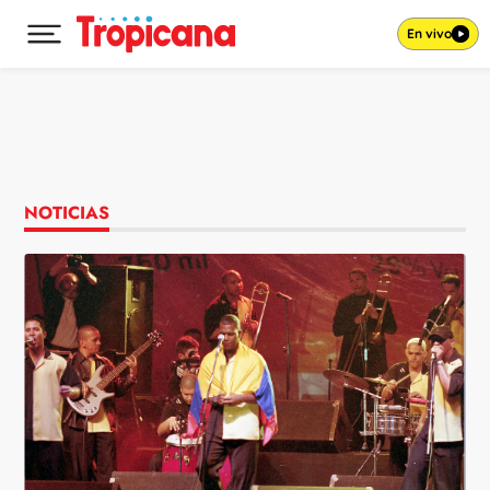
En vivo
Desplegar menú principal
Ir al contenido
NOTICIAS