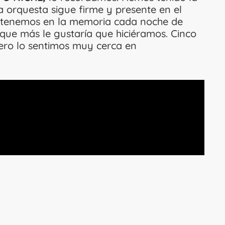
a orquesta sigue firme y presente en el
s en la memoria cada noche de
ue más le gustaría que hiciéramos. Cinco
ado; pero lo sentimos muy cerca en