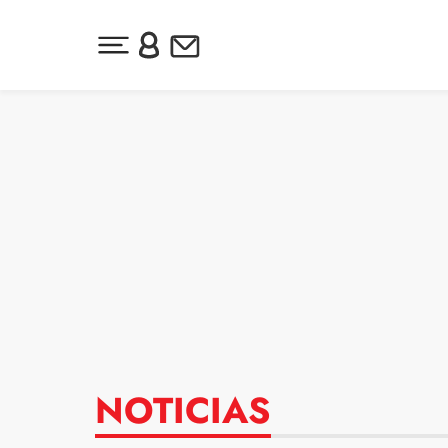
Desplegar menú principal
Inicia sesión o regístrate
Newsletter
Ir al contenido
NOTICIAS