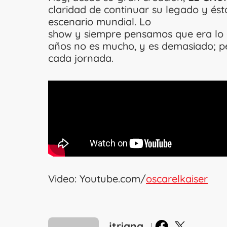
claridad de continuar su legado y ést
escenario mundial. Lo tenemo
show y siempre pensamos que era lo q
años no es mucho, y es demasi
cada jornada.
Video: Youtube.com/
oscarelkaiser
en Facebook
en X
jtriana