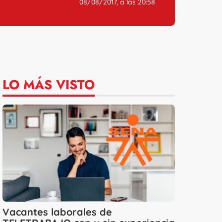
08/08/2017, a las 20:58
LO MÁS VISTO
Vacantes laborales de