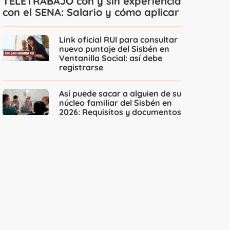
TELETRABAJO con y sin experiencia
con el SENA: Salario y cómo aplicar
Link oficial RUI para consultar
nuevo puntaje del Sisbén en
Ventanilla Social: así debe
registrarse
Así puede sacar a alguien de su
núcleo familiar del Sisbén en
2026: Requisitos y documentos