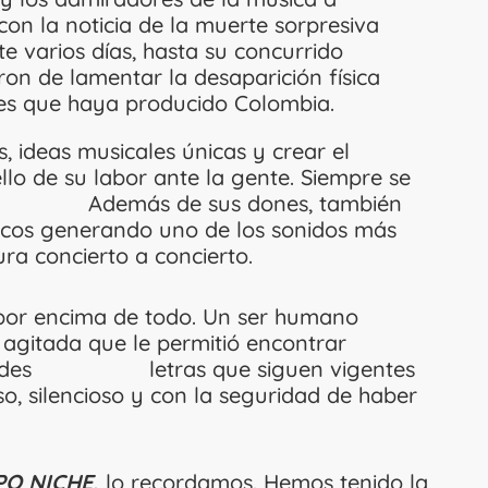
on la noticia de la muerte sorpresiva
e varios días, hasta su concurrido
on de lamentar la desaparición física
les que haya producido Colombia.
 ideas musicales únicas y crear el
llo de su labor ante la gente. Siempre se
o. Además de sus dones, también
sicos generando uno de los sonidos más
ra concierto a concierto.
 por encima de todo. Un ser humano
agitada que le permitió encontrar
 grandes letras que siguen vigentes
o, silencioso y con la seguridad de haber
PO NICHE,
lo recordamos. Hemos tenido la