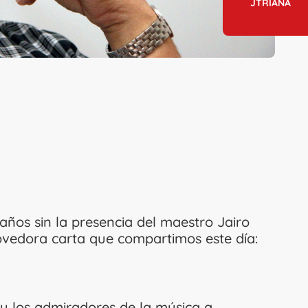
JTRIANA
ños sin la presencia del maestro Jairo
ovedora carta que compartimos este día:
y los admiradores de la música a