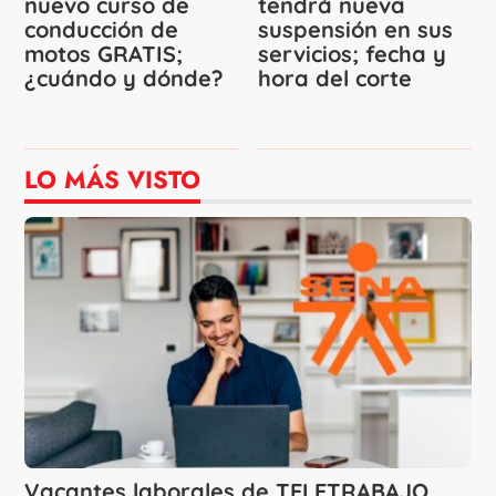
nuevo curso de
tendrá nueva
conducción de
suspensión en sus
motos GRATIS;
servicios; fecha y
¿cuándo y dónde?
hora del corte
LO MÁS VISTO
Vacantes laborales de TELETRABAJO