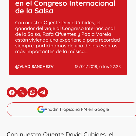
en el Congreso Internacional
de la Salsa
Con nuestro Oyente David Cubides, el
ganador del viaje al Congreso Internacional
de la Salsa, Rafa Cifuentes y Paola Varela
están viviendo una experiencia para recordad
siempre. participamos de uno de los eventos
más importantes de la música...
@VLADISANCHEZV
18/04/2018, a las 22:28
en Facebook
en X
en Whatsapp
en Telegram
Añadir Tropicana FM en Google
Con nuestro Oyente David Cubides, el