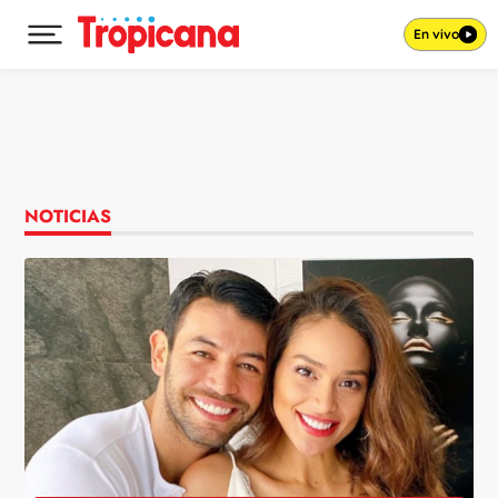
En vivo
Desplegar menú principal
Ir al contenido
NOTICIAS