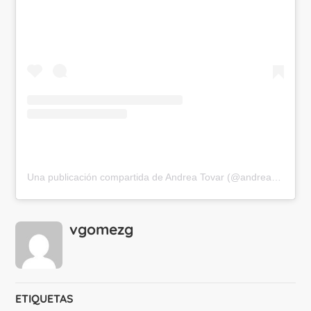
Una publicación compartida de Andrea Tovar (@andreatov)
vgomezg
ETIQUETAS