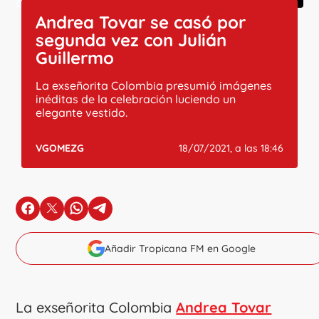
Andrea Tovar se casó por
segunda vez con Julián
Guillermo
La exseñorita Colombia presumió imágenes
inéditas de la celebración luciendo un
elegante vestido.
VGOMEZG
18/07/2021, a las 18:46
en Facebook
en X
en Whatsapp
en Telegram
Añadir Tropicana FM en Google
La exseñorita Colombia
Andrea Tovar