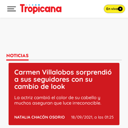
En vivo
Desplegar menú principal
Ir al contenido
NOTICIAS
Carmen Villalobos sorprendió
a sus seguidores con su
cambio de look
La actriz cambió el color de su cabello y
muchos aseguran que luce irreconocible.
NATALIA CHACÓN OSORIO
18/09/2021, a las 01:25