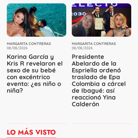
MARGARITA CONTRERAS
MARGARITA CONTRERAS
08/08/2026
08/08/2026
Karina García y
Presidente
Kris R revelaron el
Abelardo de la
sexo de su bebé
Espriella ordenó
con excéntrico
traslado de Epa
evento: ¿es niño o
Colombia a cárcel
niña?
de Ibagué: así
reaccionó Yina
Calderón
LO MÁS VISTO