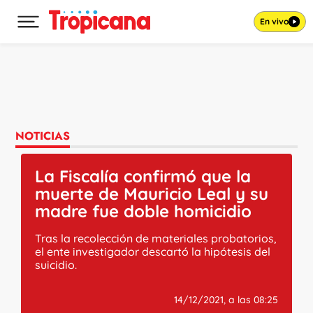
En vivo
Desplegar menú principal
Ir al contenido
NOTICIAS
La Fiscalía confirmó que la
muerte de Mauricio Leal y su
madre fue doble homicidio
Tras la recolección de materiales probatorios,
el ente investigador descartó la hipótesis del
suicidio.
14/12/2021, a las 08:25