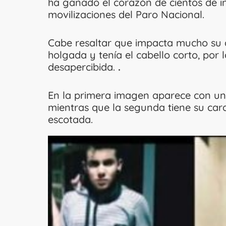
ha ganado el corazón de cientos de in
movilizaciones del Paro Nacional.
Cabe resaltar que impacta mucho su a
holgada y tenía el cabello corto, po
desapercibida.
.
En la primera imagen aparece con una
mientras que la segunda tiene su cara
escotada.