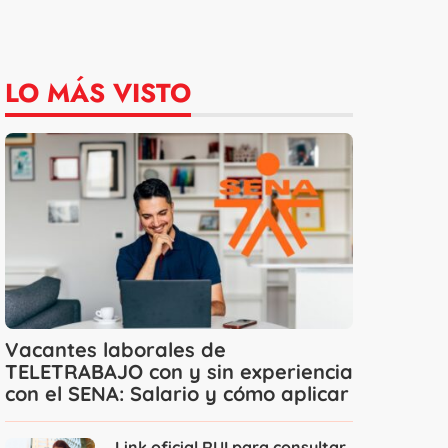
LO MÁS VISTO
Vacantes laborales de
TELETRABAJO con y sin experiencia
con el SENA: Salario y cómo aplicar
Link oficial RUI para consultar