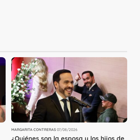
MARGARITA CONTRERAS
07/08/2026
¿Quiénes son la esposa y los hijos de