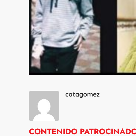
catagomez
CONTENIDO PATROCINAD