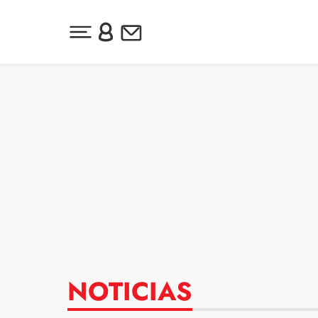
Desplegar menú principal
Inicia sesión o regístrate
Newsletter
Ir al contenido
NOTICIAS