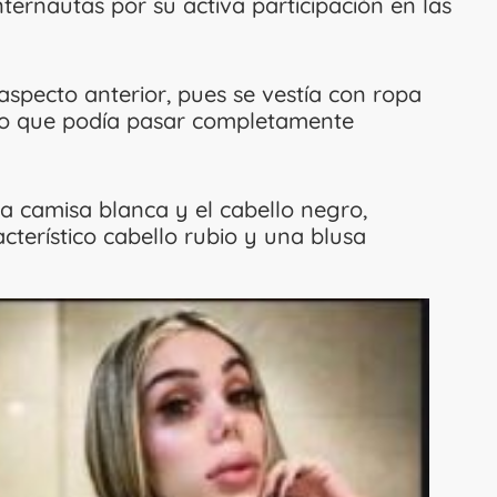
ternautas por su activa participación en las
specto anterior, pues se vestía con ropa
r lo que podía pasar completamente
 camisa blanca y el cabello negro,
cterístico cabello rubio y una blusa