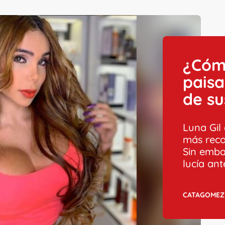
¿Cómo
paisa
de su
Luna Gil 
más reco
Sin emb
lucía ant
CATAGOMEZ